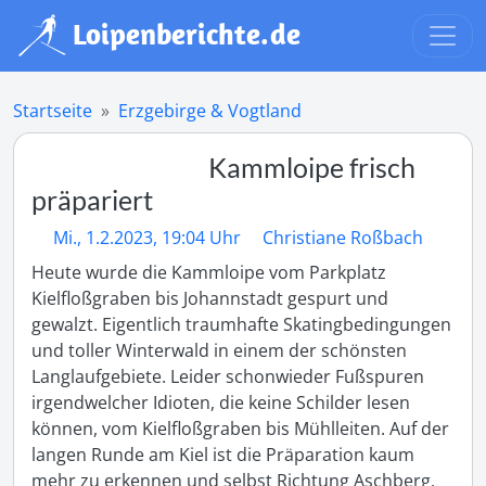
Startseite
Erzgebirge & Vogtland
Kammloipe frisch
präpariert
Mi., 1.2.2023, 19:04 Uhr
Christiane Roßbach
Heute wurde die Kammloipe vom Parkplatz 
Kielfloßgraben bis Johannstadt gespurt und 
gewalzt. Eigentlich traumhafte Skatingbedingungen 
und toller Winterwald in einem der schönsten 
Langlaufgebiete. Leider schonwieder Fußspuren 
irgendwelcher Idioten, die keine Schilder lesen 
können, vom Kielfloßgraben bis Mühlleiten. Auf der 
langen Runde am Kiel ist die Präparation kaum 
mehr zu erkennen und selbst Richtung Aschberg, 