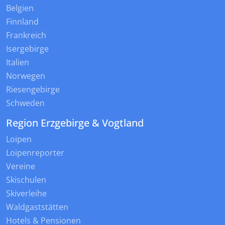
Belgien
Finnland
Frankreich
Isergebirge
Italien
Norwegen
Riesengebirge
Schweden
Region Erzgebirge & Vogtland
Loipen
Loipenreporter
Vereine
Skischulen
Skiverleihe
Waldgaststätten
Hotels & Pensionen