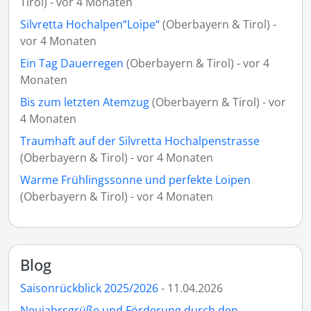
Tirol) - vor 4 Monaten
Silvretta Hochalpen“Loipe“
(Oberbayern & Tirol) -
vor 4 Monaten
Ein Tag Dauerregen
(Oberbayern & Tirol) - vor 4
Monaten
Bis zum letzten Atemzug
(Oberbayern & Tirol) - vor
4 Monaten
Traumhaft auf der Silvretta Hochalpenstrasse
(Oberbayern & Tirol) - vor 4 Monaten
Warme Frühlingssonne und perfekte Loipen
(Oberbayern & Tirol) - vor 4 Monaten
Blog
Saisonrückblick 2025/2026
- 11.04.2026
Neujahrsgrüße und Förderung durch den