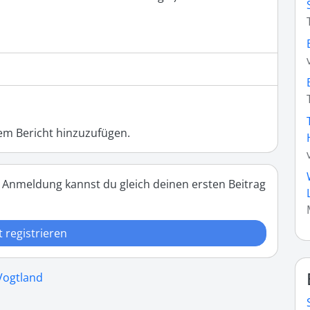
m Bericht hinzuzufügen.
 Anmeldung kannst du gleich deinen ersten Beitrag
t registrieren
 Vogtland