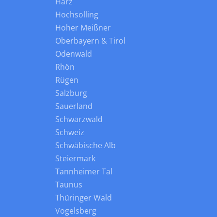
Harz
Hochsolling
Hoher Meißner
Oberbayern & Tirol
Odenwald
Rhön
Rügen
Salzburg
Sauerland
Schwarzwald
Schweiz
Schwäbische Alb
Steiermark
Tannheimer Tal
Taunus
Thüringer Wald
Vogelsberg