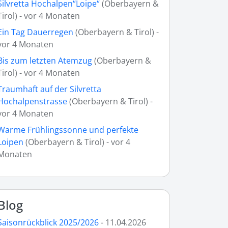
Silvretta Hochalpen“Loipe“
(Oberbayern &
Tirol) - vor 4 Monaten
Ein Tag Dauerregen
(Oberbayern & Tirol) -
vor 4 Monaten
Bis zum letzten Atemzug
(Oberbayern &
Tirol) - vor 4 Monaten
Traumhaft auf der Silvretta
Hochalpenstrasse
(Oberbayern & Tirol) -
vor 4 Monaten
Warme Frühlingssonne und perfekte
Loipen
(Oberbayern & Tirol) - vor 4
Monaten
Blog
Saisonrückblick 2025/2026
- 11.04.2026