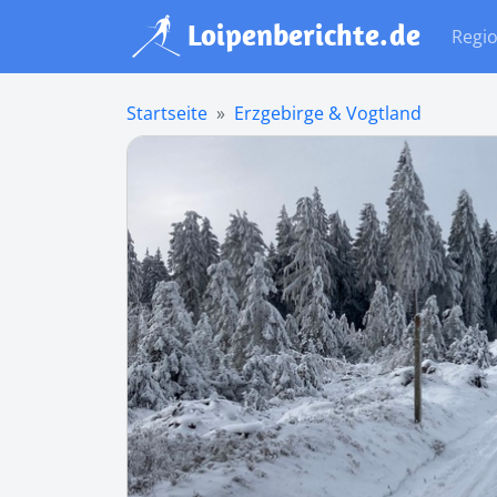
Regi
Startseite
Erzgebirge & Vogtland