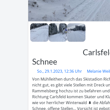
Carlsfel
Schnee
So., 29.1.2023, 12:36 Uhr
Melanie Wei
Von Mühlleithen durch das Skistadion Ri
nicht gut, es gibt viele Stellen mit Dreck
Rammelsberg hochzu ist zu befahren und 
Richtung Carlsfeld kommen Skater und Klas
wie vor herrlicher Winterwald 🌲 die Abfah
Schnee, offene Stellen… Vorsicht ist gebote