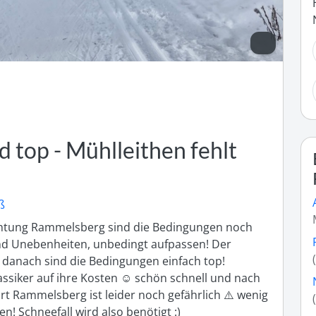
d top - Mühlleithen fehlt
ß
chtung Rammelsberg sind die Bedingungen noch 
 und Unebenheiten, unbedingt aufpassen! Der 
danach sind die Bedingungen einfach top! 
siker auf ihre Kosten ☺️ schön schnell und nach 
rt Rammelsberg ist leider noch gefährlich ⚠️ wenig 
n! Schneefall wird also benötigt :) 