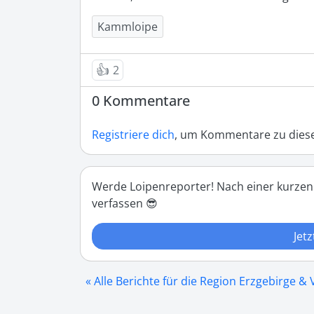
Kammloipe
👍
2
0 Kommentare
Registriere dich
, um Kommentare zu diese
Werde Loipenreporter! Nach einer kurzen
verfassen 😎
Jetz
« Alle Berichte für die Region Erzgebirge &