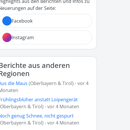
Highlights aus den Berichten und Infos zu
Neuerungen auf der Seite:
Facebook
Instagram
Berichte aus anderen
Regionen
Aus die Maus
(Oberbayern & Tirol) - vor 4
Monaten
Frühlingsblüher anstatt Loipengerät
(Oberbayern & Tirol) - vor 4 Monaten
Noch genug Schnee, nicht gespurt
(Oberbayern & Tirol) - vor 4 Monaten