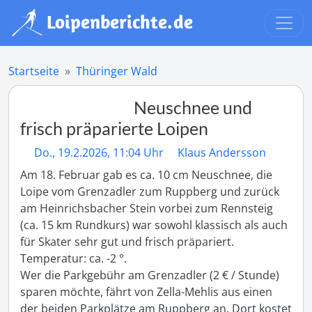
Startseite
Thüringer Wald
Neuschnee und
frisch präparierte Loipen
Do., 19.2.2026, 11:04 Uhr
Klaus Andersson
Am 18. Februar gab es ca. 10 cm Neuschnee, die 
Loipe vom Grenzadler zum Ruppberg und zurück 
am Heinrichsbacher Stein vorbei zum Rennsteig 
(ca. 15 km Rundkurs) war sowohl klassisch als auch 
für Skater sehr gut und frisch präpariert. 
Temperatur: ca. -2 °. 

Wer die Parkgebühr am Grenzadler (2 € / Stunde) 
sparen möchte, fährt von Zella-Mehlis aus einen 
der beiden Parkplätze am Ruppberg an. Dort kostet 