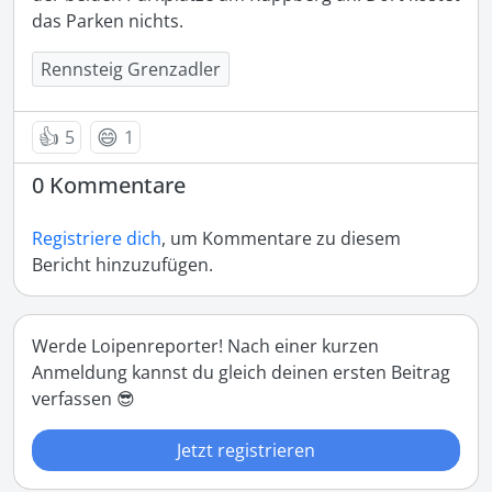
das Parken nichts. 
Rennsteig Grenzadler
👍
😄
5
1
0 Kommentare
Registriere dich
, um Kommentare zu diesem
Bericht hinzuzufügen.
Werde Loipenreporter! Nach einer kurzen
Anmeldung kannst du gleich deinen ersten Beitrag
verfassen 😎
Jetzt registrieren