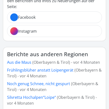
den Berichten und Infos zu Neuerungen auf der
Seite:
Facebook
Instagram
Berichte aus anderen Regionen
Aus die Maus
(Oberbayern & Tirol) - vor 4 Monaten
Frühlingsblüher anstatt Loipengerät
(Oberbayern &
Tirol) - vor 4 Monaten
Noch genug Schnee, nicht gespurt
(Oberbayern &
Tirol) - vor 4 Monaten
Silvretta Hochalpen“Loipe“
(Oberbayern & Tirol) -
vor 4 Monaten