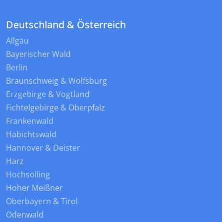
Deutschland & Österreich
Allgäu
Bayerischer Wald
Berlin
Braunschweig & Wolfsburg
Erzgebirge & Vogtland
Fichtelgebirge & Oberpfalz
Frankenwald
Habichtswald
Hannover & Deister
Harz
Hochsolling
Hoher Meißner
Oberbayern & Tirol
Odenwald