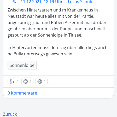
Sa., 11.12.2021, 18:19 Uhr
Lukas Schuldt
Zwischen Hinterzarten und m Krankenhaus in 
Neustadt war heute alles mit von der Partie, 
ungespurt, graut und Rüben Acker mit mal drüber 
gefahren aber nur mit der Raupe, und maschinell 
gespurt ab der Sonnenloipe in Titisee.

In Hinterzarten muss den Tag über allerdings auch 
ne Bully unterwegs gewesen sein
Sonnenloipe
👍
😍
😄
2
1
1
0 Kommentare
Zurück