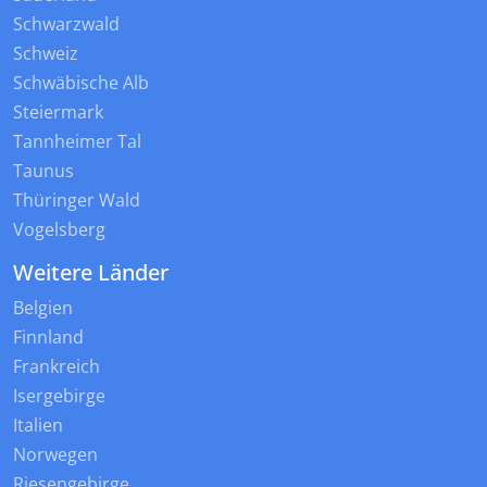
Schwarzwald
Schweiz
Schwäbische Alb
Steiermark
Tannheimer Tal
Taunus
Thüringer Wald
Vogelsberg
Weitere Länder
Belgien
Finnland
Frankreich
Isergebirge
Italien
Norwegen
Riesengebirge