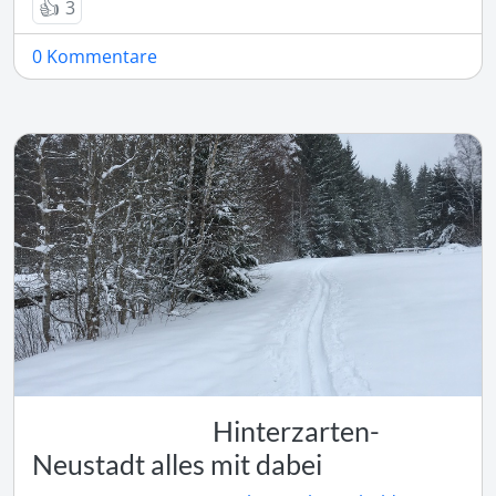
👍
3
0 Kommentare
Hinterzarten-
Neustadt alles mit dabei