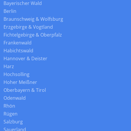
Bayerischer Wald
Berlin
Braunschweig & Wolfsburg
Erzgebirge & Vogtland
Fichtelgebirge & Oberpfalz
Frankenwald
Habichtswald
Hannover & Deister
Harz
Hochsolling
Hoher Meißner
Oberbayern & Tirol
Odenwald
Rhön
Rügen
Salzburg
Sauerland