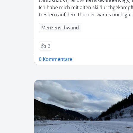
caritashaus (Teil des fernskiwanderwegs) is
Ich habe mich mit alten ski durchgekämpft 
Gestern auf dem thurner war es noch gut.
Menzenschwand
👍
3
0 Kommentare