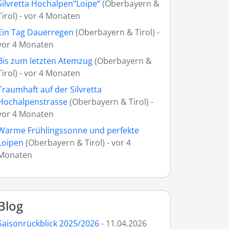
Silvretta Hochalpen“Loipe“
(Oberbayern &
Tirol) - vor 4 Monaten
Ein Tag Dauerregen
(Oberbayern & Tirol) -
vor 4 Monaten
Bis zum letzten Atemzug
(Oberbayern &
Tirol) - vor 4 Monaten
Traumhaft auf der Silvretta
Hochalpenstrasse
(Oberbayern & Tirol) -
vor 4 Monaten
Warme Frühlingssonne und perfekte
Loipen
(Oberbayern & Tirol) - vor 4
Monaten
Blog
Saisonrückblick 2025/2026
- 11.04.2026