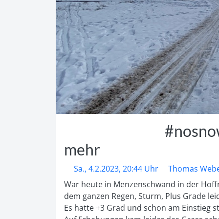
#nosno
mehr
Sa., 4.2.2023, 20:44 Uhr
Thomas Web
War heute in Menzenschwand in der Hoffn
dem ganzen Regen, Sturm, Plus Grade leide
Es hatte +3 Grad und schon am Einstieg s