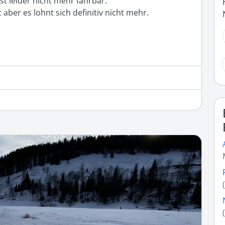
t leider nicht mehr fahrbar.

aber es lohnt sich definitiv nicht mehr.

 