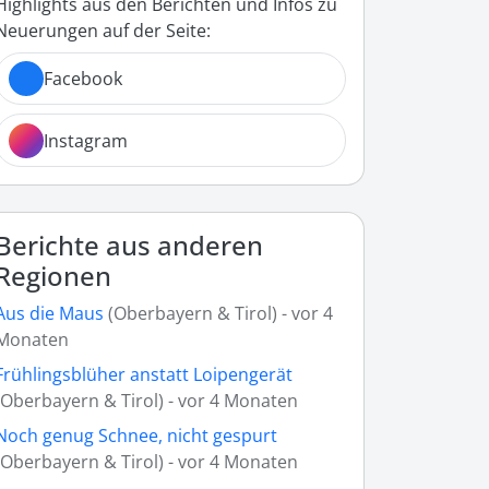
Highlights aus den Berichten und Infos zu
Neuerungen auf der Seite:
Facebook
Instagram
Berichte aus anderen
Regionen
Aus die Maus
(Oberbayern & Tirol) - vor 4
Monaten
Frühlingsblüher anstatt Loipengerät
(Oberbayern & Tirol) - vor 4 Monaten
Noch genug Schnee, nicht gespurt
(Oberbayern & Tirol) - vor 4 Monaten