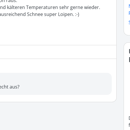
n raus.

nd kälteren Temperaturen sehr gerne wieder. 
usreichend Schnee super Loipen. :-) 

echt aus?