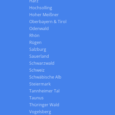
Harz
Hochsolling
Hoher Meißner
Oberbayern & Tirol
Odenwald
Rhön
Rügen
Salzburg
Sauerland
Schwarzwald
Schweiz
Schwäbische Alb
Steiermark
Tannheimer Tal
Taunus
Thüringer Wald
Vogelsberg