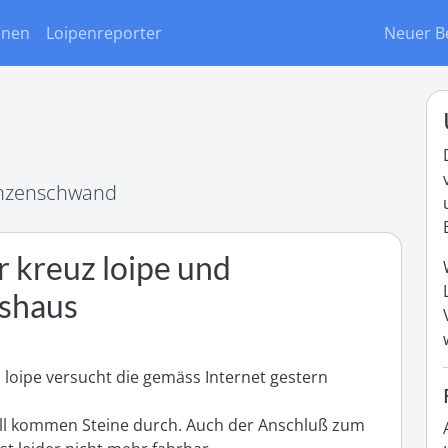
onen
Loipenreporter
Neuer B
enzenschwand
 kreuz loipe und
ashaus
loipe versucht die gemäss Internet gestern 
rall kommen Steine durch. Auch der Anschluß zum 