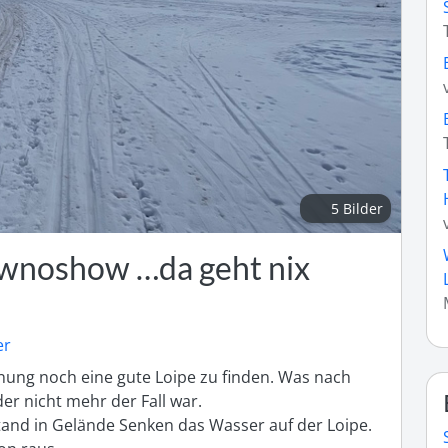
5 Bilder
wnoshow …da geht nix
er
ung noch eine gute Loipe zu finden. Was nach 
r nicht mehr der Fall war. 

tand in Gelände Senken das Wasser auf der Loipe. 