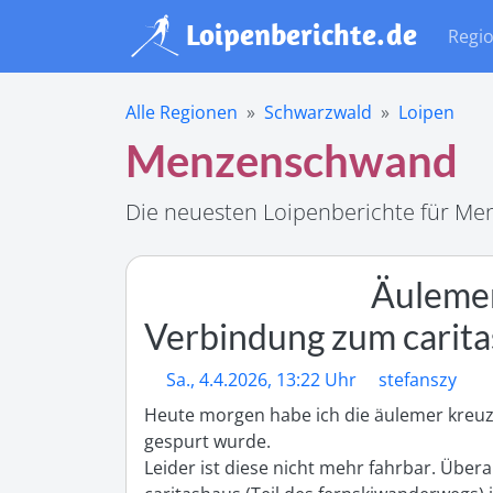
Regi
Alle Regionen
Schwarzwald
Loipen
Menzenschwand
Die neuesten Loipenberichte für M
Äulemer
Verbindung zum carit
Sa., 4.4.2026, 13:22 Uhr
stefanszy
Heute morgen habe ich die äulemer kreuz 
gespurt wurde. 

Leider ist diese nicht mehr fahrbar. Übe