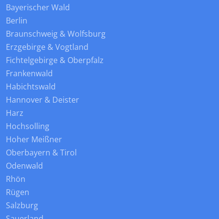
Bayerischer Wald
Berlin
Braunschweig & Wolfsburg
Erzgebirge & Vogtland
Fichtelgebirge & Oberpfalz
Frankenwald
Habichtswald
Hannover & Deister
Harz
Hochsolling
Hoher Meißner
Oberbayern & Tirol
Odenwald
Rhön
Rügen
Salzburg
Sauerland