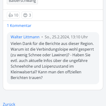
Balderschwang
👍
😍
10
3
1 Kommentar
Walter Littmann
•
So., 25.2.2024, 13:10 Uhr
Vielen Dank für die Berichte aus dieser Region. 
Warum ist die Verbindungsloipe wohl gesperrt 
(zu wenig Schnee oder Lawinen)? - Haben Sie 
evtl. auch aktuelle Infos über die ungefähre 
Schneehöhe und Loipenzustand im 
Kleinwalsertal? Kann man den offziellen 
Berichten trauen?
Zurück