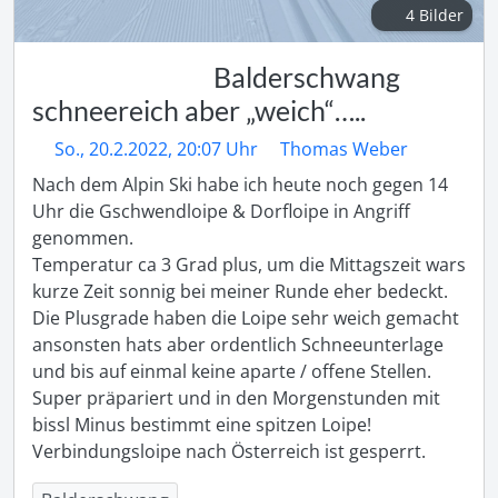
4 Bilder
Balderschwang
schneereich aber „weich“…..
So., 20.2.2022, 20:07 Uhr
Thomas Weber
Nach dem Alpin Ski habe ich heute noch gegen 14 
Uhr die Gschwendloipe & Dorfloipe in Angriff 
genommen.

Temperatur ca 3 Grad plus, um die Mittagszeit wars 
kurze Zeit sonnig bei meiner Runde eher bedeckt. 
Die Plusgrade haben die Loipe sehr weich gemacht 
ansonsten hats aber ordentlich Schneeunterlage 
und bis auf einmal keine aparte / offene Stellen. 

Super präpariert und in den Morgenstunden mit 
bissl Minus bestimmt eine spitzen Loipe!

Verbindungsloipe nach Österreich ist gesperrt.