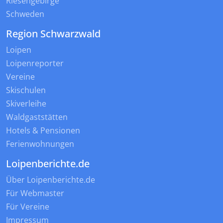
Riesengebirge
Schweden
Region Schwarzwald
Loipen
Loipenreporter
Vereine
Skischulen
Skiverleihe
Waldgaststätten
Hotels & Pensionen
Ferienwohnungen
Loipenberichte.de
Über Loipenberichte.de
Für Webmaster
Für Vereine
Impressum