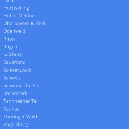
Harz
Hochsolling
Hoher Meißner
Oberbayern & Tirol
Odenwald
Rhön
Rügen
Salzburg
Sauerland
Schwarzwald
Schweiz
Schwäbische Alb
Steiermark
Tannheimer Tal
Taunus
Thüringer Wald
Vogelsberg