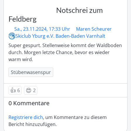
Notschrei zum
Feldberg
Sa., 23.11.2024, 17:33 Uhr
Maren Scheurer
Skiclub Yburg e.V. Baden-Baden Varnhalt
Super gespurt. Stellenweise kommt der Waldboden 
durch. Morgen letzte Chance, bevor es wieder 
warm wird.
Stübenwasenspur
👍
😍
6
2
0 Kommentare
Registriere dich
, um Kommentare zu diesem
Bericht hinzuzufügen.