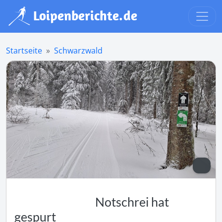
Startseite
Schwarzwald
Notschrei hat
gespurt