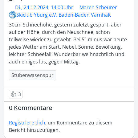
Di., 24.12.2024, 14:00 Uhr
Maren Scheurer
Skiclub Yburg e.V. Baden-Baden Varnhalt
30cm Schneehöhe, gestern zuletzt gespurt, aber 
auf der Höhe, durch den Neuschnee, schon 
teilweise wieder zu geweht. Bei 5° minus war heute 
jedes Wetter am Start. Nebel, Sonne, Bewölkung, 
leichter Schneefall. Wunderbar weihnachtlich und 
auch einiges los, gegen Mittag.
Stübenwasenspur
👍
3
0 Kommentare
Registriere dich
, um Kommentare zu diesem
Bericht hinzuzufügen.