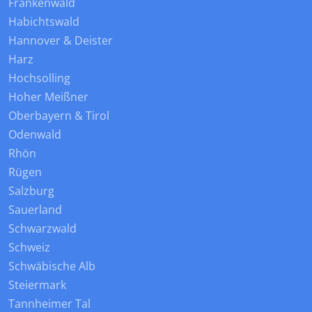
Frankenwald
Habichtswald
Hannover & Deister
Harz
Hochsolling
Hoher Meißner
Oberbayern & Tirol
Odenwald
Rhön
Rügen
Salzburg
Sauerland
Schwarzwald
Schweiz
Schwäbische Alb
Steiermark
Tannheimer Tal