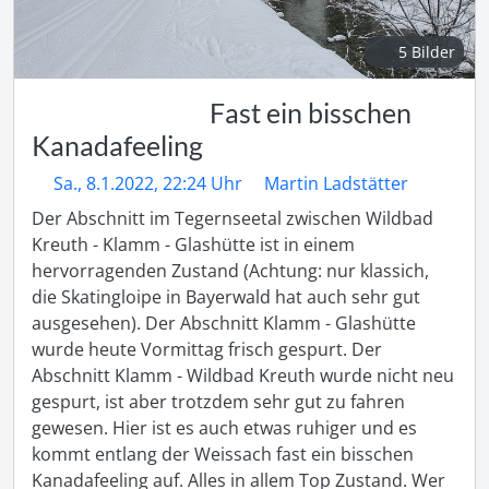
5 Bilder
Fast ein bisschen
Kanadafeeling
Sa., 8.1.2022, 22:24 Uhr
Martin Ladstätter
Der Abschnitt im Tegernseetal zwischen Wildbad 
Kreuth - Klamm - Glashütte ist in einem 
hervorragenden Zustand (Achtung: nur klassich, 
die Skatingloipe in Bayerwald hat auch sehr gut 
ausgesehen). Der Abschnitt Klamm - Glashütte 
wurde heute Vormittag frisch gespurt. Der 
Abschnitt Klamm - Wildbad Kreuth wurde nicht neu 
gespurt, ist aber trotzdem sehr gut zu fahren 
gewesen. Hier ist es auch etwas ruhiger und es 
kommt entlang der Weissach fast ein bisschen 
Kanadafeeling auf. Alles in allem Top Zustand. Wer 