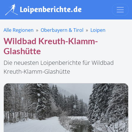
Alle Regionen
Oberbayern & Tirol
Loipen
Wildbad Kreuth-Klamm-
Glashütte
Die neuesten Loipenberichte für Wildbad
Kreuth-Klamm-Glashütte