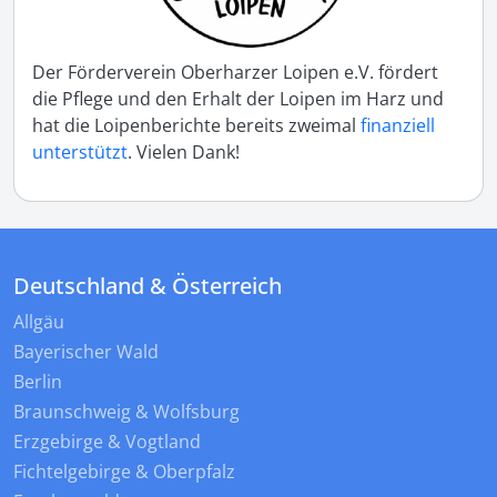
Der Förderverein Oberharzer Loipen e.V. fördert
die Pflege und den Erhalt der Loipen im Harz und
hat die Loipenberichte bereits zweimal
finanziell
unterstützt
. Vielen Dank!
Deutschland & Österreich
Allgäu
Bayerischer Wald
Berlin
Braunschweig & Wolfsburg
Erzgebirge & Vogtland
Fichtelgebirge & Oberpfalz