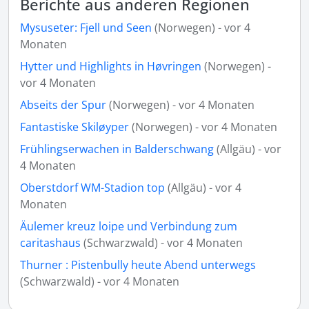
Berichte aus anderen Regionen
Mysuseter: Fjell und Seen
(Norwegen) - vor 4
Monaten
Hytter und Highlights in Høvringen
(Norwegen) -
vor 4 Monaten
Abseits der Spur
(Norwegen) - vor 4 Monaten
Fantastiske Skiløyper
(Norwegen) - vor 4 Monaten
Frühlingserwachen in Balderschwang
(Allgäu) - vor
4 Monaten
Oberstdorf WM-Stadion top
(Allgäu) - vor 4
Monaten
Äulemer kreuz loipe und Verbindung zum
caritashaus
(Schwarzwald) - vor 4 Monaten
Thurner : Pistenbully heute Abend unterwegs
(Schwarzwald) - vor 4 Monaten