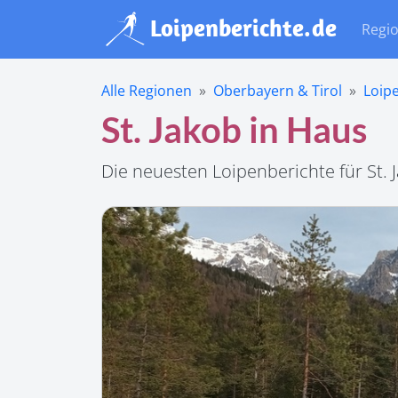
Regi
Alle Regionen
Oberbayern & Tirol
Loip
St. Jakob in Haus
Die neuesten Loipenberichte für St. 