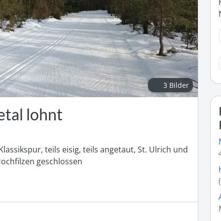
3 Bilder
etal lohnt
assikspur, teils eisig, teils angetaut, St. Ulrich und 
Hochfilzen geschlossen 