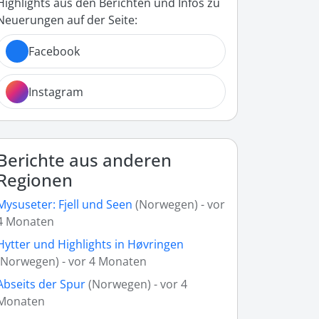
Highlights aus den Berichten und Infos zu
Neuerungen auf der Seite:
Facebook
Instagram
Berichte aus anderen
Regionen
Mysuseter: Fjell und Seen
(Norwegen) - vor
4 Monaten
Hytter und Highlights in Høvringen
(Norwegen) - vor 4 Monaten
Abseits der Spur
(Norwegen) - vor 4
Monaten