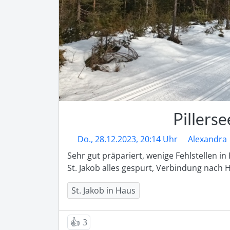
Pillerse
Do., 28.12.2023, 20:14 Uhr
Alexandra
Sehr gut präpariert, wenige Fehlstellen in Kl
St. Jakob alles gespurt, Verbindung nach 
St. Jakob in Haus
👍
3