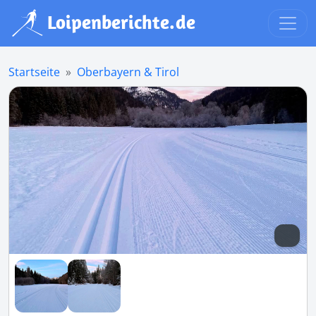
Startseite
Oberbayern & Tirol