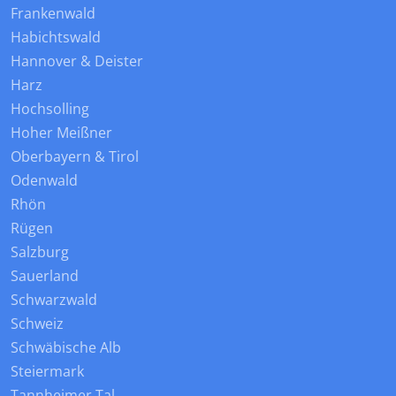
Frankenwald
Habichtswald
Hannover & Deister
Harz
Hochsolling
Hoher Meißner
Oberbayern & Tirol
Odenwald
Rhön
Rügen
Salzburg
Sauerland
Schwarzwald
Schweiz
Schwäbische Alb
Steiermark
Tannheimer Tal