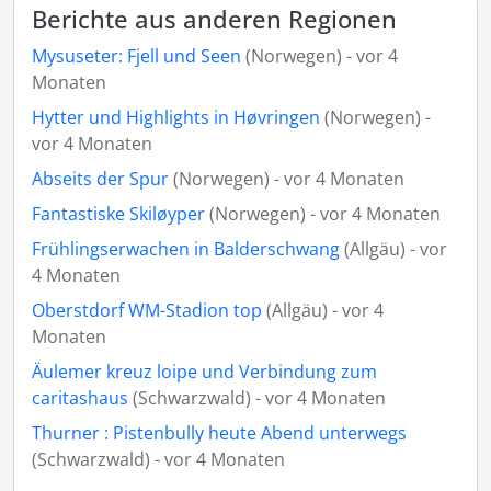
Berichte aus anderen Regionen
Mysuseter: Fjell und Seen
(Norwegen) - vor 4
Monaten
Hytter und Highlights in Høvringen
(Norwegen) -
vor 4 Monaten
Abseits der Spur
(Norwegen) - vor 4 Monaten
Fantastiske Skiløyper
(Norwegen) - vor 4 Monaten
Frühlingserwachen in Balderschwang
(Allgäu) - vor
4 Monaten
Oberstdorf WM-Stadion top
(Allgäu) - vor 4
Monaten
Äulemer kreuz loipe und Verbindung zum
caritashaus
(Schwarzwald) - vor 4 Monaten
Thurner : Pistenbully heute Abend unterwegs
(Schwarzwald) - vor 4 Monaten