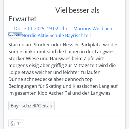
Viel besser als
Erwartet
Do., 30.1.2025, 19:02 Uhr
Marinus Weilbach
Nordic-Aktiv-Schule Bayrischzell
Starten am Stocker oder Nessler Parkplatz: wo die 
Sonne hinkommt sind die Loipen in der Langwies, 
Stocker Wiese und Hauswies beim Zipfelwirt 
morgens eisig aber griffig zur Mittagszeit wird die 
Loipe etwas weicher und leichter zu laufen. 

Dünne schneedecke aber dennoch top 
Bedingungen für Skating und Klassischen Langlauf 
im gesamten Kloo Ascher Tal und der Langwies
Bayrischzell/Geitau
👍
11