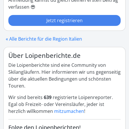
Anmeldung kannst du gleich deinen ersten Beitrag
verfassen 😎
Jetzt registrieren
« Alle Berichte für die Region Italien
Über Loipenberichte.de
Die Loipenberichte sind eine Community von
Skilangläufern. Hier informieren wir uns gegenseitig
über die aktuellen Bedingungen und schönsten
Touren.
Wir sind bereits
639
registrierte Loipenreporter.
Egal ob Freizeit- oder Vereinsläufer, jeder ist
herzlich willkommen
mitzumachen
!
Folge den Loipenberichten!