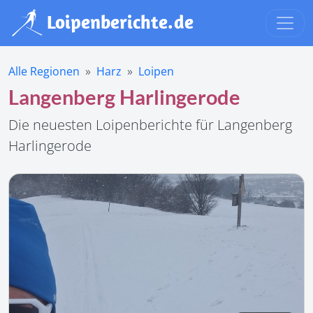
Alle Regionen
Harz
Loipen
Langenberg Harlingerode
Die neuesten Loipenberichte für Langenberg
Harlingerode