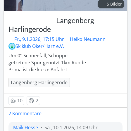
5 Bilder
Langenberg
Harlingerode
Fr., 9.1.2026, 17:15 Uhr
Heiko Neumann
Skiklub Oker/Harz e.V.
Um 0° Schneefall, Schuppe 

getretene Spur genutzt 1km Runde

Prima ist die kurze Anfahrt
Langenberg Harlingerode
👍
😄
10
2
2 Kommentare
Maik Hesse
•
Sa., 10.1.2026, 14:09 Uhr