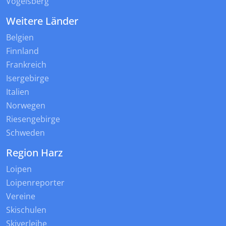
Vogelsberg
Weitere Länder
Belgien
Finnland
Frankreich
Isergebirge
Italien
Norwegen
Riesengebirge
Schweden
Region Harz
Loipen
Loipenreporter
Vereine
Skischulen
Skiverleihe