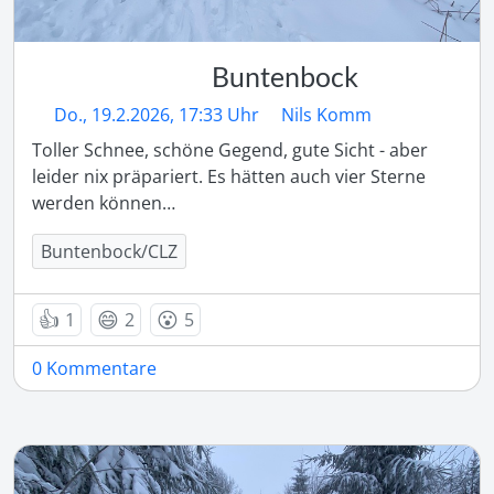
Buntenbock
Do., 19.2.2026, 17:33 Uhr
Nils Komm
Toller Schnee, schöne Gegend, gute Sicht - aber 
leider nix präpariert. Es hätten auch vier Sterne 
werden können…
Buntenbock/CLZ
👍
😄
😮
1
2
5
0 Kommentare