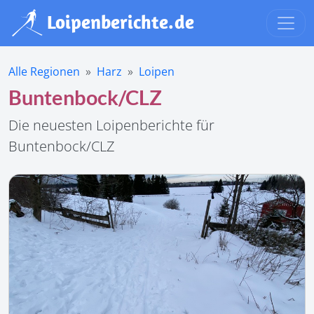
Alle Regionen
Harz
Loipen
Buntenbock/CLZ
Die neuesten Loipenberichte für
Buntenbock/CLZ