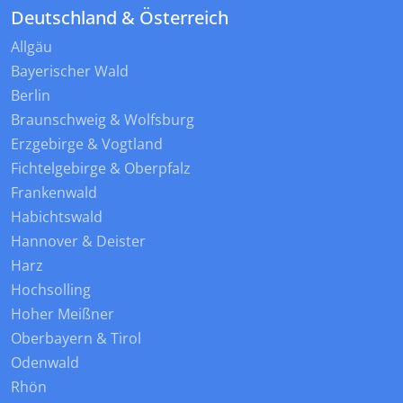
Deutschland & Österreich
Allgäu
Bayerischer Wald
Berlin
Braunschweig & Wolfsburg
Erzgebirge & Vogtland
Fichtelgebirge & Oberpfalz
Frankenwald
Habichtswald
Hannover & Deister
Harz
Hochsolling
Hoher Meißner
Oberbayern & Tirol
Odenwald
Rhön