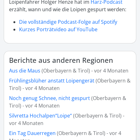
Loipenfahrer Holger Henze hat im
Harz-Podcast
erzählt, wann und wie die Loipen gespurt werden:
Die vollständige Podcast-Folge auf Spotify
Kurzes Porträtvideo auf YouTube
Berichte aus anderen Regionen
Aus die Maus
(Oberbayern & Tirol) - vor 4 Monaten
Frühlingsblüher anstatt Loipengerät
(Oberbayern &
Tirol) - vor 4 Monaten
Noch genug Schnee, nicht gespurt
(Oberbayern &
Tirol) - vor 4 Monaten
Silvretta Hochalpen“Loipe“
(Oberbayern & Tirol) -
vor 4 Monaten
Ein Tag Dauerregen
(Oberbayern & Tirol) - vor 4