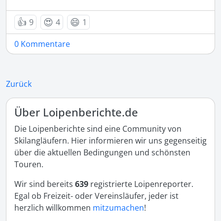
👍
😍
😄
9
4
1
0 Kommentare
Zurück
Über Loipenberichte.de
Die Loipenberichte sind eine Community von
Skilangläufern. Hier informieren wir uns gegenseitig
über die aktuellen Bedingungen und schönsten
Touren.
Wir sind bereits
639
registrierte Loipenreporter.
Egal ob Freizeit- oder Vereinsläufer, jeder ist
herzlich willkommen
mitzumachen
!