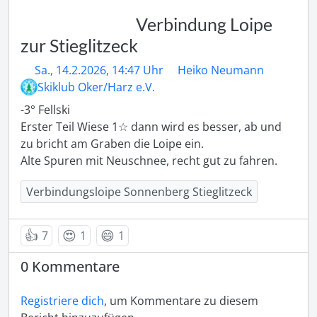
Verbindung Loipe
zur Stieglitzeck
Sa., 14.2.2026, 14:47 Uhr
Heiko Neumann
Skiklub Oker/Harz e.V.
-3° Fellski

Erster Teil Wiese 1☆ dann wird es besser, ab und 
zu bricht am Graben die Loipe ein.

Alte Spuren mit Neuschnee, recht gut zu fahren.
Verbindungsloipe Sonnenberg Stieglitzeck
👍
😍
😄
7
1
1
0 Kommentare
Registriere dich
, um Kommentare zu diesem