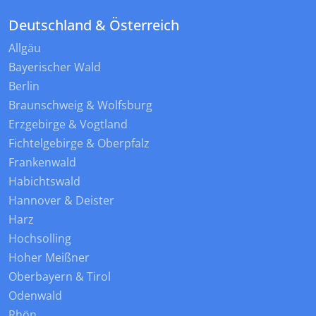
Deutschland & Österreich
Allgäu
Bayerischer Wald
Berlin
Braunschweig & Wolfsburg
Erzgebirge & Vogtland
Fichtelgebirge & Oberpfalz
Frankenwald
Habichtswald
Hannover & Deister
Harz
Hochsolling
Hoher Meißner
Oberbayern & Tirol
Odenwald
Rhön