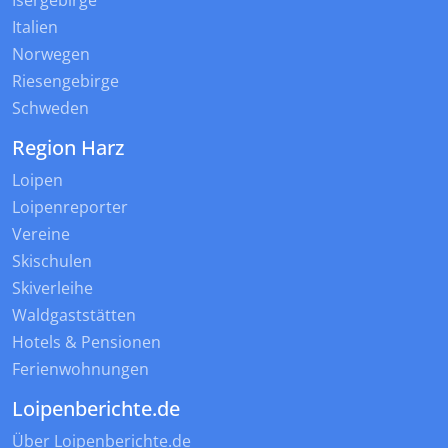
Isergebirge
Italien
Norwegen
Riesengebirge
Schweden
Region Harz
Loipen
Loipenreporter
Vereine
Skischulen
Skiverleihe
Waldgaststätten
Hotels & Pensionen
Ferienwohnungen
Loipenberichte.de
Über Loipenberichte.de