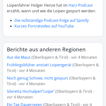
Loipenfahrer Holger Henze hat im
Harz-Podcast
erzählt, wann und wie die Loipen gespurt werden:
Die vollständige Podcast-Folge auf Spotify
Kurzes Porträtvideo auf YouTube
Berichte aus anderen Regionen
Aus die Maus
(Oberbayern & Tirol) - vor 4 Monaten
Frühlingsblüher anstatt Loipengerät
(Oberbayern &
Tirol) - vor 4 Monaten
Noch genug Schnee, nicht gespurt
(Oberbayern &
Tirol) - vor 4 Monaten
Silvretta Hochalpen“Loipe“
(Oberbayern & Tirol) -
vor 4 Monaten
Ein Tag Dauerregen
(Oberbayern & Tirol) - vor 4