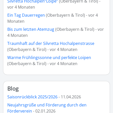
Silvretta Hochalpen“Loipe“
(Oberbayern & Tirol) -
vor 4 Monaten
Ein Tag Dauerregen
(Oberbayern & Tirol) - vor 4
Monaten
Bis zum letzten Atemzug
(Oberbayern & Tirol) - vor
4 Monaten
Traumhaft auf der Silvretta Hochalpenstrasse
(Oberbayern & Tirol) - vor 4 Monaten
Warme Frühlingssonne und perfekte Loipen
(Oberbayern & Tirol) - vor 4 Monaten
Blog
Saisonrückblick 2025/2026
- 11.04.2026
Neujahrsgrüße und Förderung durch den
Förderverein
- 02.01.2026