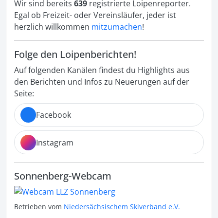
Wir sind bereits
639
registrierte Loipenreporter.
Egal ob Freizeit- oder Vereinsläufer, jeder ist
herzlich willkommen
mitzumachen
!
Folge den Loipenberichten!
Auf folgenden Kanälen findest du Highlights aus
den Berichten und Infos zu Neuerungen auf der
Seite:
Facebook
Instagram
Sonnenberg-Webcam
Betrieben vom
Niedersächsischem Skiverband e.V.