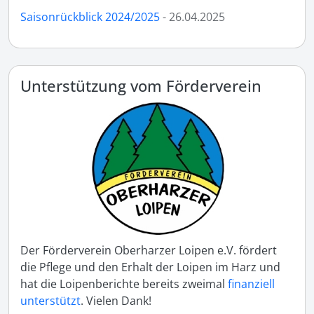
Saisonrückblick 2024/2025
- 26.04.2025
Unterstützung vom Förderverein
Der Förderverein Oberharzer Loipen e.V. fördert
die Pflege und den Erhalt der Loipen im Harz und
hat die Loipenberichte bereits zweimal
finanziell
unterstützt
. Vielen Dank!