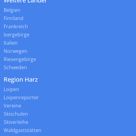
Weitere Länder
Belgien
Finnland
Frankreich
Isergebirge
Italien
Norwegen
Riesengebirge
Schweden
Region Harz
Loipen
Loipenreporter
Vereine
Skischulen
Skiverleihe
Waldgaststätten