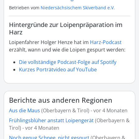
Betrieben vom
Niedersächsischem Skiverband e.V.
Hintergründe zur Loipenpräparation im
Harz
Loipenfahrer Holger Henze hat im
Harz-Podcast
erzählt, wann und wie die Loipen gespurt werden:
Die vollständige Podcast-Folge auf Spotify
Kurzes Porträtvideo auf YouTube
Berichte aus anderen Regionen
Aus die Maus
(Oberbayern & Tirol) - vor 4 Monaten
Frühlingsblüher anstatt Loipengerät
(Oberbayern &
Tirol) - vor 4 Monaten
Noch genug Schnee, nicht gespurt
(Oberbayern &