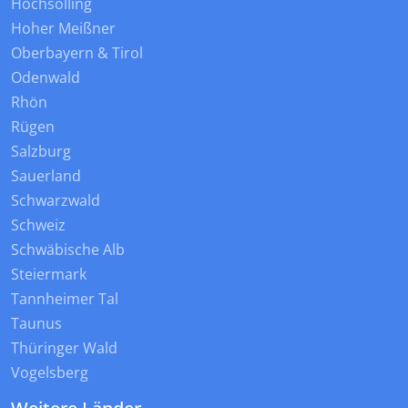
Hochsolling
Hoher Meißner
Oberbayern & Tirol
Odenwald
Rhön
Rügen
Salzburg
Sauerland
Schwarzwald
Schweiz
Schwäbische Alb
Steiermark
Tannheimer Tal
Taunus
Thüringer Wald
Vogelsberg