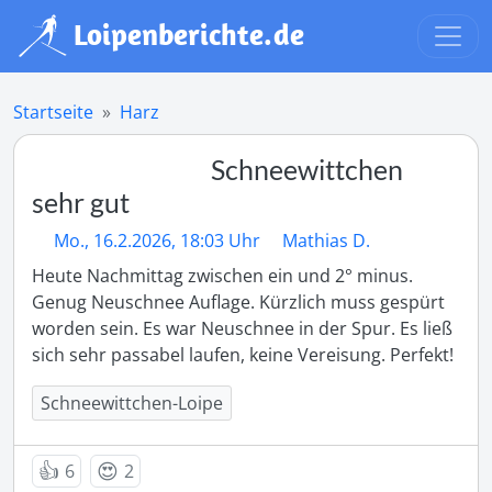
Startseite
Harz
Schneewittchen
sehr gut
Mo., 16.2.2026, 18:03 Uhr
Mathias D.
Heute Nachmittag zwischen ein und 2° minus. 
Genug Neuschnee Auflage. Kürzlich muss gespürt 
worden sein. Es war Neuschnee in der Spur. Es ließ 
sich sehr passabel laufen, keine Vereisung. Perfekt!
Schneewittchen-Loipe
👍
😍
6
2