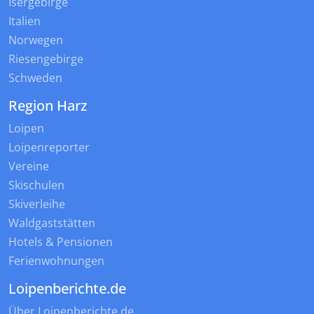
Isergebirge
Italien
Norwegen
Riesengebirge
Schweden
Region Harz
Loipen
Loipenreporter
Vereine
Skischulen
Skiverleihe
Waldgaststätten
Hotels & Pensionen
Ferienwohnungen
Loipenberichte.de
Über Loipenberichte.de