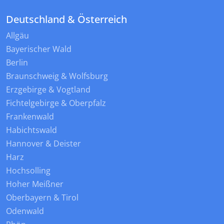
Deutschland & Österreich
Allgäu
Bayerischer Wald
Berlin
Braunschweig & Wolfsburg
Erzgebirge & Vogtland
Fichtelgebirge & Oberpfalz
Frankenwald
Habichtswald
Hannover & Deister
Harz
Hochsolling
Hoher Meißner
Oberbayern & Tirol
Odenwald