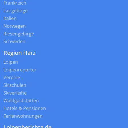
Frankreich
Isergebirge
Italien
Norwegen
Riesengebirge
Schweden
Region Harz
Loipen
Loipenreporter
Vereine
Skischulen
Skiverleihe
Waldgaststätten
Hotels & Pensionen
Ferienwohnungen
Loipenberichte.de