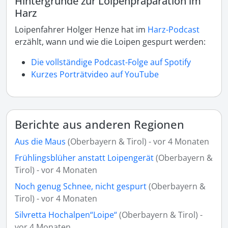
Hintergründe zur Loipenpräparation im
Harz
Loipenfahrer Holger Henze hat im
Harz-Podcast
erzählt, wann und wie die Loipen gespurt werden:
Die vollständige Podcast-Folge auf Spotify
Kurzes Porträtvideo auf YouTube
Berichte aus anderen Regionen
Aus die Maus
(Oberbayern & Tirol) - vor 4 Monaten
Frühlingsblüher anstatt Loipengerät
(Oberbayern &
Tirol) - vor 4 Monaten
Noch genug Schnee, nicht gespurt
(Oberbayern &
Tirol) - vor 4 Monaten
Silvretta Hochalpen“Loipe“
(Oberbayern & Tirol) -
vor 4 Monaten