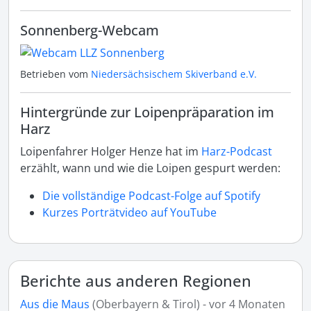
Sonnenberg-Webcam
Betrieben vom
Niedersächsischem Skiverband e.V.
Hintergründe zur Loipenpräparation im
Harz
Loipenfahrer Holger Henze hat im
Harz-Podcast
erzählt, wann und wie die Loipen gespurt werden:
Die vollständige Podcast-Folge auf Spotify
Kurzes Porträtvideo auf YouTube
Berichte aus anderen Regionen
Aus die Maus
(Oberbayern & Tirol) - vor 4 Monaten