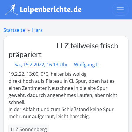
Startseite
Harz
LLZ teilweise frisch
präpariert
Sa., 19.2.2022, 16:13 Uhr
Wolfgang L.
19.2.22, 13:00, 0°C, heiter bis wolkig

direkt hoch aufs Plateau in CL Spur, oben hat es 
einen Zentimeter Neuschnee in die alte Spur 
geweht, dadurch angenehmes Laufen, aber nicht 
schnell. 

In der Abfahrt und zum Schießstand keine Spur 
mehr, nur aufgeraut, leicht harschig.
LLZ Sonnenberg