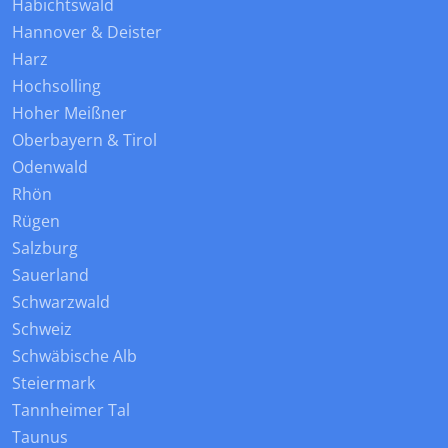
Habichtswald
Hannover & Deister
Harz
Hochsolling
Hoher Meißner
Oberbayern & Tirol
Odenwald
Rhön
Rügen
Salzburg
Sauerland
Schwarzwald
Schweiz
Schwäbische Alb
Steiermark
Tannheimer Tal
Taunus