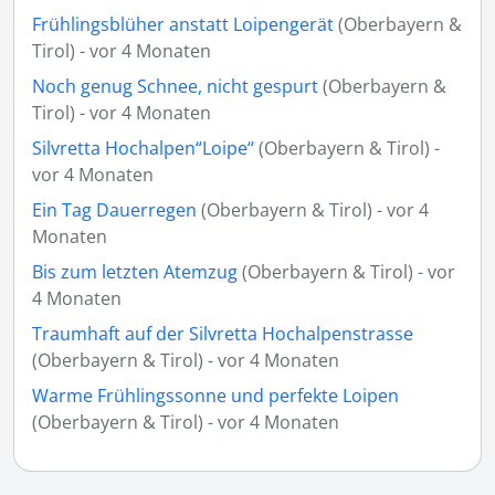
Frühlingsblüher anstatt Loipengerät
(Oberbayern &
Tirol) - vor 4 Monaten
Noch genug Schnee, nicht gespurt
(Oberbayern &
Tirol) - vor 4 Monaten
Silvretta Hochalpen“Loipe“
(Oberbayern & Tirol) -
vor 4 Monaten
Ein Tag Dauerregen
(Oberbayern & Tirol) - vor 4
Monaten
Bis zum letzten Atemzug
(Oberbayern & Tirol) - vor
4 Monaten
Traumhaft auf der Silvretta Hochalpenstrasse
(Oberbayern & Tirol) - vor 4 Monaten
Warme Frühlingssonne und perfekte Loipen
(Oberbayern & Tirol) - vor 4 Monaten