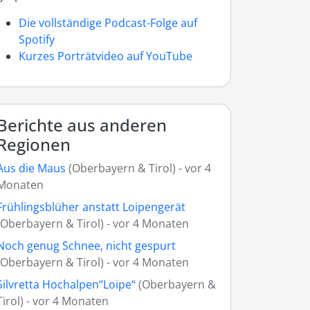
Die vollständige Podcast-Folge auf
Spotify
Kurzes Porträtvideo auf YouTube
Berichte aus anderen
Regionen
Aus die Maus
(Oberbayern & Tirol) - vor 4
Monaten
Frühlingsblüher anstatt Loipengerät
(Oberbayern & Tirol) - vor 4 Monaten
Noch genug Schnee, nicht gespurt
(Oberbayern & Tirol) - vor 4 Monaten
Silvretta Hochalpen“Loipe“
(Oberbayern &
Tirol) - vor 4 Monaten