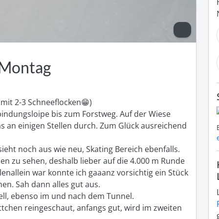
 Montag
(mit 2-3 Schneeflocken😁)

bindungsloipe bis zum Forstweg. Auf der Wiese 
s an einigen Stellen durch. Zum Glück ausreichend 
eht noch aus wie neu, Skating Bereich ebenfalls. 
n zu sehen, deshalb lieber auf die 4.000 m Runde 
nallein war konnte ich gaaanz vorsichtig ein Stück  
en. Sah dann alles gut aus.

ll, ebenso im und nach dem Tunnel.

chen reingeschaut, anfangs gut, wird im zweiten 