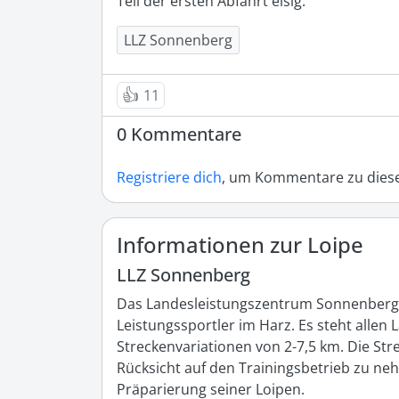
Teil der ersten Abfahrt eisig.
LLZ Sonnenberg
👍
11
0 Kommentare
Registriere dich
, um Kommentare zu diese
Informationen zur Loipe
LLZ Sonnenberg
Das Landesleistungszentrum Sonnenberg (LL
Leistungssportler im Harz. Es steht allen L
Streckenvariationen von 2-7,5 km. Die Str
Rücksicht auf den Trainingsbetrieb zu neh
Präparierung seiner Loipen.
