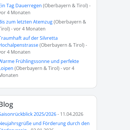
Ein Tag Dauerregen
(Oberbayern & Tirol) -
vor 4 Monaten
Bis zum letzten Atemzug
(Oberbayern &
Tirol) - vor 4 Monaten
Traumhaft auf der Silvretta
Hochalpenstrasse
(Oberbayern & Tirol) -
vor 4 Monaten
Warme Frühlingssonne und perfekte
Loipen
(Oberbayern & Tirol) - vor 4
Monaten
Blog
Saisonrückblick 2025/2026
- 11.04.2026
Neujahrsgrüße und Förderung durch den