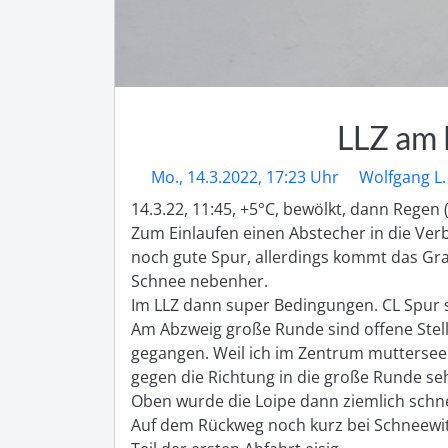
LLZ am
Mo., 14.3.2022, 17:23 Uhr
Wolfgang L.
14.3.22, 11:45, +5°C, bewölkt, dann Regen 
Zum Einlaufen einen Abstecher in die Ver
noch gute Spur, allerdings kommt das Gra
Schnee nebenher.

Im LLZ dann super Bedingungen. CL Spur si
Am Abzweig große Runde sind offene Stelle
gegangen. Weil ich im Zentrum mutterseele
gegen die Richtung in die große Runde seh
Oben wurde die Loipe dann ziemlich schne
Auf dem Rückweg noch kurz bei Schneewitt