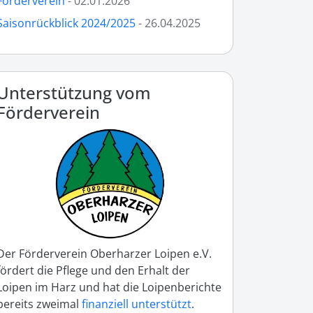
Förderverein
- 02.01.2026
Saisonrückblick 2024/2025
- 26.04.2025
Unterstützung vom
Förderverein
Der Förderverein Oberharzer Loipen e.V.
fördert die Pflege und den Erhalt der
Loipen im Harz und hat die Loipenberichte
bereits zweimal
finanziell unterstützt
.