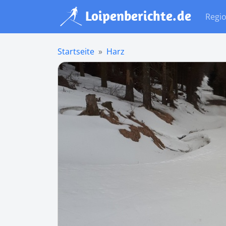
Regi
Startseite
Harz