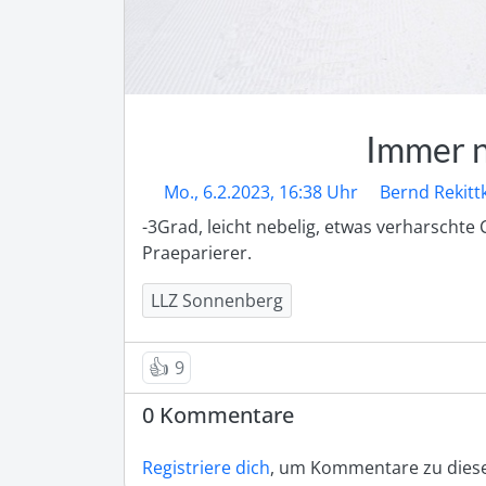
Immer n
Mo., 6.2.2023, 16:38 Uhr
Bernd Rekitt
-3Grad, leicht nebelig, etwas verharschte 
Praeparierer.
LLZ Sonnenberg
👍
9
0 Kommentare
Registriere dich
, um Kommentare zu diese