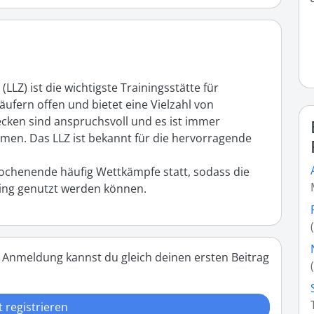
Z) ist die wichtigste Trainingsstätte für 
äufern offen und bietet eine Vielzahl von 
ecken sind anspruchsvoll und es ist immer 
men. Das LLZ ist bekannt für die hervorragende 
chenende häufig Wettkämpfe statt, sodass die 
ning genutzt werden können.
 Anmeldung kannst du gleich deinen ersten Beitrag
t registrieren