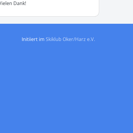
Vielen Dank!
Initiiert im
Skiklub Oker/Harz e.V.