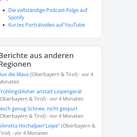
Die vollständige Podcast-Folge auf
Spotify
Kurzes Porträtvideo auf YouTube
Berichte aus anderen
Regionen
Aus die Maus
(Oberbayern & Tirol) - vor 4
Monaten
Frühlingsblüher anstatt Loipengerät
(Oberbayern & Tirol) - vor 4 Monaten
Noch genug Schnee, nicht gespurt
(Oberbayern & Tirol) - vor 4 Monaten
Silvretta Hochalpen“Loipe“
(Oberbayern &
Tirol) - vor 4 Monaten