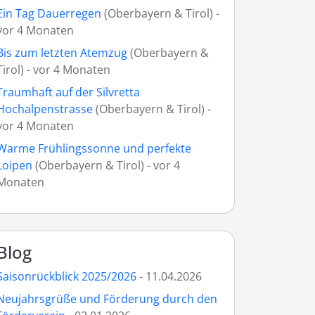
Ein Tag Dauerregen
(Oberbayern & Tirol) -
vor 4 Monaten
Bis zum letzten Atemzug
(Oberbayern &
Tirol) - vor 4 Monaten
Traumhaft auf der Silvretta
Hochalpenstrasse
(Oberbayern & Tirol) -
vor 4 Monaten
Warme Frühlingssonne und perfekte
Loipen
(Oberbayern & Tirol) - vor 4
Monaten
Blog
Saisonrückblick 2025/2026
- 11.04.2026
Neujahrsgrüße und Förderung durch den