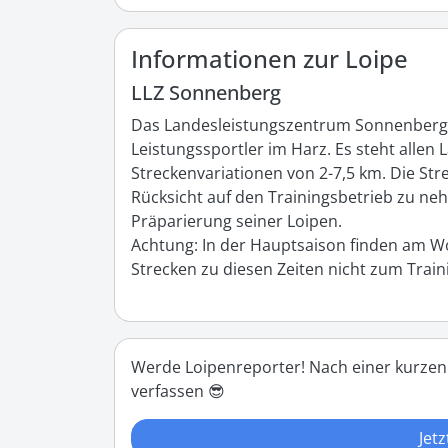
Informationen zur Loipe
LLZ Sonnenberg
Das Landesleistungszentrum Sonnenberg (LL
Leistungssportler im Harz. Es steht allen L
Streckenvariationen von 2-7,5 km. Die Str
Rücksicht auf den Trainingsbetrieb zu neh
Präparierung seiner Loipen.

Achtung: In der Hauptsaison finden am Wo
Strecken zu diesen Zeiten nicht zum Trai
Werde Loipenreporter! Nach einer kurzen
verfassen 😎
Jetz