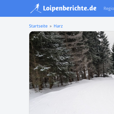
Regi
Startseite
Harz