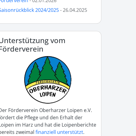
Förderverein
- 02.01.2026
Saisonrückblick 2024/2025
- 26.04.2025
Unterstützung vom
Förderverein
Der Förderverein Oberharzer Loipen e.V.
fördert die Pflege und den Erhalt der
Loipen im Harz und hat die Loipenberichte
bereits zweimal
finanziell unterstützt
.