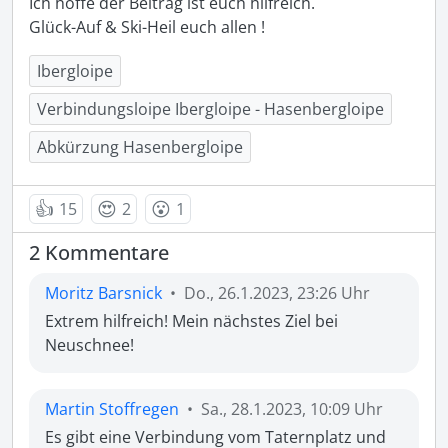
Ich hoffe der Beitrag ist euch hilfreich. 

Glück-Auf & Ski-Heil euch allen !
Ibergloipe
Verbindungsloipe Ibergloipe - Hasenbergloipe
Abkürzung Hasenbergloipe
👍
😍
😮
15
2
1
2 Kommentare
Moritz Barsnick
•
Do., 26.1.2023, 23:26 Uhr
Extrem hilfreich! Mein nächstes Ziel bei 
Neuschnee!
Martin Stoffregen
•
Sa., 28.1.2023, 10:09 Uhr
Es gibt eine Verbindung vom Taternplatz und 