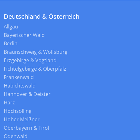
Deutschland & Österreich
Allgäu
Bayerischer Wald
Berlin
Braunschweig & Wolfsburg
Erzgebirge & Vogtland
Fichtelgebirge & Oberpfalz
Frankenwald
Habichtswald
Hannover & Deister
Harz
Hochsolling
Hoher Meißner
Oberbayern & Tirol
Odenwald