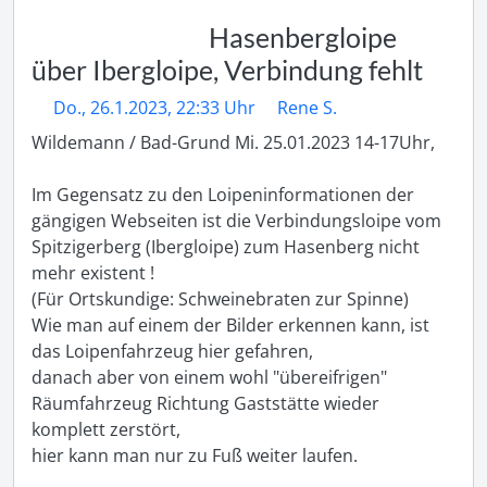
Hasenbergloipe
über Ibergloipe, Verbindung fehlt
Do., 26.1.2023, 22:33 Uhr
Rene S.
Wildemann / Bad-Grund Mi. 25.01.2023 14-17Uhr, 

Im Gegensatz zu den Loipeninformationen der 
gängigen Webseiten ist die Verbindungsloipe vom 
Spitzigerberg (Ibergloipe) zum Hasenberg nicht 
mehr existent ! 

(Für Ortskundige: Schweinebraten zur Spinne) 

Wie man auf einem der Bilder erkennen kann, ist 
das Loipenfahrzeug hier gefahren, 

danach aber von einem wohl "übereifrigen" 
Räumfahrzeug Richtung Gaststätte wieder 
komplett zerstört, 

hier kann man nur zu Fuß weiter laufen. 
