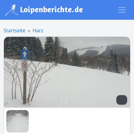
Startseite
Harz