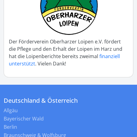
Der Förderverein Oberharzer Loipen e.V. fördert
die Pflege und den Erhalt der Loipen im Harz und
hat die Loipenberichte bereits zweimal
finanziell
unterstützt
. Vielen Dank!
Deutschland & Österreich
Allgäu
Bayerischer Wald
Berlin
Braunschweig & Wolfsburg