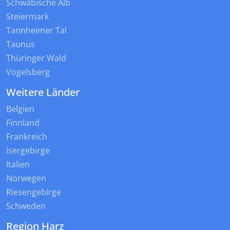
Schwäbische Alb
Steiermark
Tannheimer Tal
Taunus
Thüringer Wald
Vogelsberg
Weitere Länder
Belgien
Finnland
Frankreich
Isergebirge
Italien
Norwegen
Riesengebirge
Schweden
Region Harz