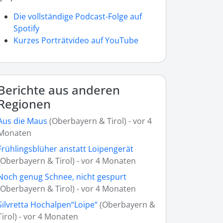
Die vollständige Podcast-Folge auf
Spotify
Kurzes Porträtvideo auf YouTube
Berichte aus anderen
Regionen
Aus die Maus
(Oberbayern & Tirol) - vor 4
Monaten
Frühlingsblüher anstatt Loipengerät
(Oberbayern & Tirol) - vor 4 Monaten
Noch genug Schnee, nicht gespurt
(Oberbayern & Tirol) - vor 4 Monaten
Silvretta Hochalpen“Loipe“
(Oberbayern &
Tirol) - vor 4 Monaten