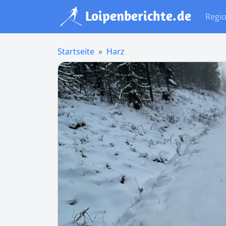
Regi
Startseite
Harz