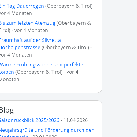
Ein Tag Dauerregen
(Oberbayern & Tirol) -
vor 4 Monaten
Bis zum letzten Atemzug
(Oberbayern &
Tirol) - vor 4 Monaten
Traumhaft auf der Silvretta
Hochalpenstrasse
(Oberbayern & Tirol) -
vor 4 Monaten
Warme Frühlingssonne und perfekte
Loipen
(Oberbayern & Tirol) - vor 4
Monaten
Blog
Saisonrückblick 2025/2026
- 11.04.2026
Neujahrsgrüße und Förderung durch den