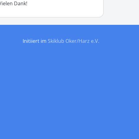
Vielen Dank!
Initiiert im
Skiklub Oker/Harz e.V.