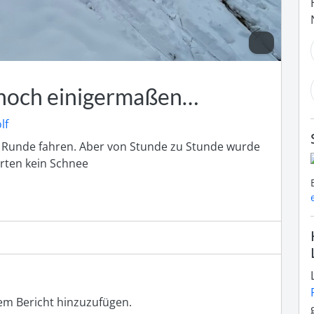
 noch einigermaßen…
lf
 Runde fahren. Aber von Stunde zu Stunde wurde 
arten kein Schnee
m Bericht hinzuzufügen.