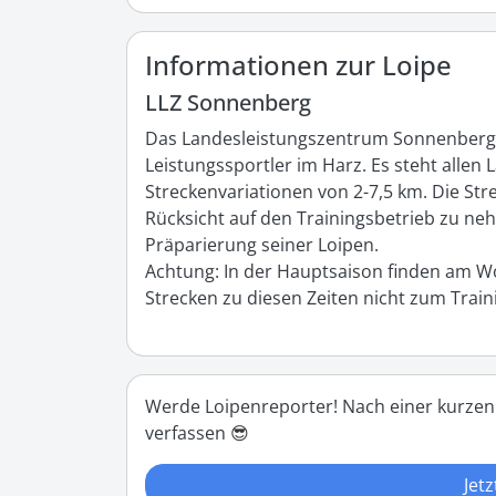
Informationen zur Loipe
LLZ Sonnenberg
Das Landesleistungszentrum Sonnenberg (LL
Leistungssportler im Harz. Es steht allen L
Streckenvariationen von 2-7,5 km. Die Str
Rücksicht auf den Trainingsbetrieb zu neh
Präparierung seiner Loipen.

Achtung: In der Hauptsaison finden am Wo
Strecken zu diesen Zeiten nicht zum Trai
Werde Loipenreporter! Nach einer kurzen
verfassen 😎
Jetz