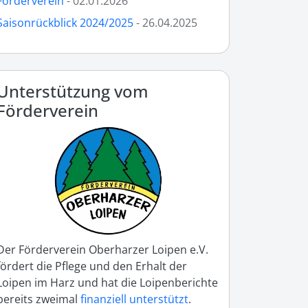
Förderverein
- 02.01.2026
Saisonrückblick 2024/2025
- 26.04.2025
Unterstützung vom
Förderverein
Der Förderverein Oberharzer Loipen e.V.
fördert die Pflege und den Erhalt der
Loipen im Harz und hat die Loipenberichte
bereits zweimal
finanziell unterstützt
.