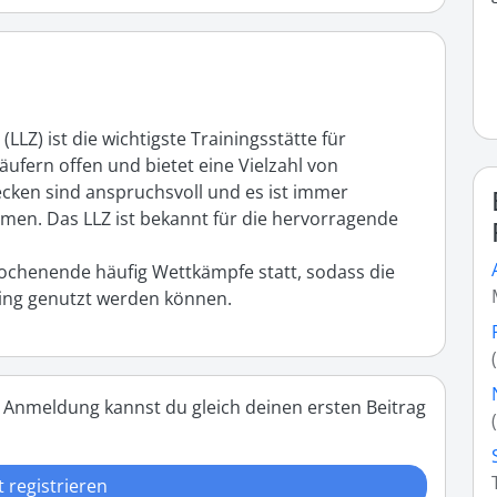
Z) ist die wichtigste Trainingsstätte für 
äufern offen und bietet eine Vielzahl von 
ecken sind anspruchsvoll und es ist immer 
men. Das LLZ ist bekannt für die hervorragende 
chenende häufig Wettkämpfe statt, sodass die 
ning genutzt werden können.
 Anmeldung kannst du gleich deinen ersten Beitrag
t registrieren