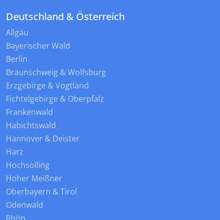
Deutschland & Österreich
Allgäu
Bayerischer Wald
Berlin
Braunschweig & Wolfsburg
Erzgebirge & Vogtland
Fichtelgebirge & Oberpfalz
Frankenwald
Habichtswald
Hannover & Deister
Harz
Hochsolling
Hoher Meißner
Oberbayern & Tirol
Odenwald
Rhön