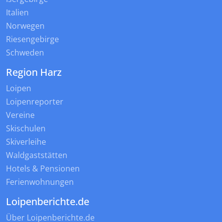
Italien
Norwegen
Riesengebirge
Schweden
Region Harz
Loipen
Loipenreporter
Vereine
Skischulen
Skiverleihe
Waldgaststätten
Hotels & Pensionen
Ferienwohnungen
Loipenberichte.de
Über Loipenberichte.de