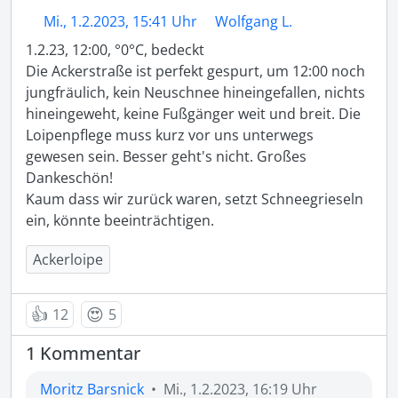
Mi., 1.2.2023, 15:41 Uhr
Wolfgang L.
1.2.23, 12:00, °0°C, bedeckt

Die Ackerstraße ist perfekt gespurt, um 12:00 noch 
jungfräulich, kein Neuschnee hineingefallen, nichts 
hineingeweht, keine Fußgänger weit und breit. Die 
Loipenpflege muss kurz vor uns unterwegs 
gewesen sein. Besser geht's nicht. Großes 
Dankeschön!

Kaum dass wir zurück waren, setzt Schneegrieseln 
ein, könnte beeinträchtigen.
Ackerloipe
👍
😍
12
5
1 Kommentar
Moritz Barsnick
•
Mi., 1.2.2023, 16:19 Uhr