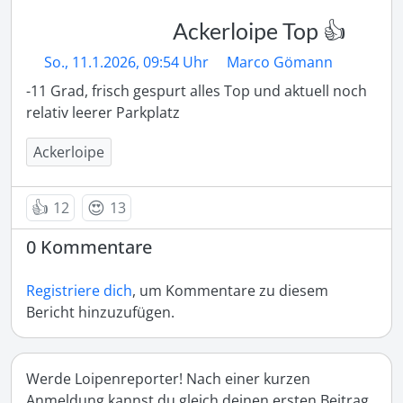
Ackerloipe Top 👍
So., 11.1.2026, 09:54 Uhr
Marco Gömann
-11 Grad, frisch gespurt alles Top und aktuell noch 
relativ leerer Parkplatz
Ackerloipe
👍
😍
12
13
0 Kommentare
Registriere dich
, um Kommentare zu diesem
Bericht hinzuzufügen.
Werde Loipenreporter! Nach einer kurzen
Anmeldung kannst du gleich deinen ersten Beitrag