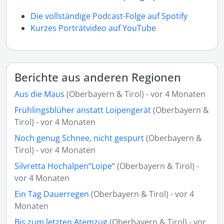
Die vollständige Podcast-Folge auf Spotify
Kurzes Porträtvideo auf YouTube
Berichte aus anderen Regionen
Aus die Maus
(Oberbayern & Tirol) - vor 4 Monaten
Frühlingsblüher anstatt Loipengerät
(Oberbayern &
Tirol) - vor 4 Monaten
Noch genug Schnee, nicht gespurt
(Oberbayern &
Tirol) - vor 4 Monaten
Silvretta Hochalpen“Loipe“
(Oberbayern & Tirol) -
vor 4 Monaten
Ein Tag Dauerregen
(Oberbayern & Tirol) - vor 4
Monaten
Bis zum letzten Atemzug
(Oberbayern & Tirol) - vor