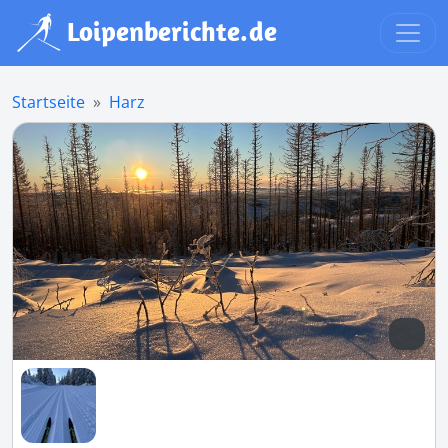
Startseite
Harz