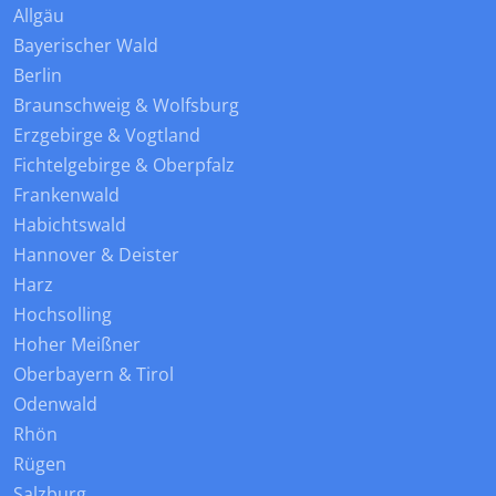
Allgäu
Bayerischer Wald
Berlin
Braunschweig & Wolfsburg
Erzgebirge & Vogtland
Fichtelgebirge & Oberpfalz
Frankenwald
Habichtswald
Hannover & Deister
Harz
Hochsolling
Hoher Meißner
Oberbayern & Tirol
Odenwald
Rhön
Rügen
Salzburg