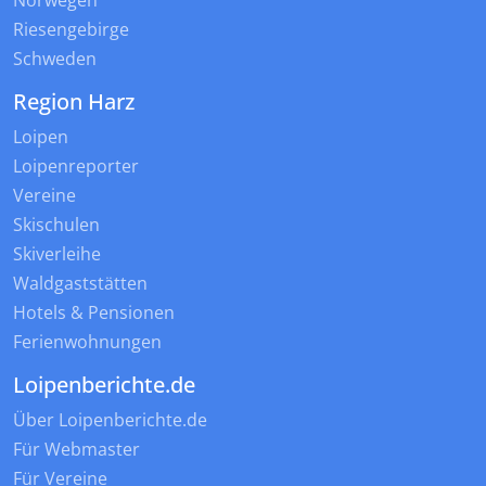
Norwegen
Riesengebirge
Schweden
Region Harz
Loipen
Loipenreporter
Vereine
Skischulen
Skiverleihe
Waldgaststätten
Hotels & Pensionen
Ferienwohnungen
Loipenberichte.de
Über Loipenberichte.de
Für Webmaster
Für Vereine