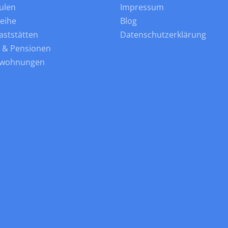
ulen
Impressum
leihe
Blog
aststätten
Datenschutzerklärung
s & Pensionen
nwohnungen