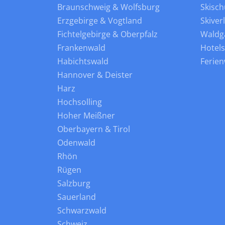
Braunschweig & Wolfsburg
Skisch
Erzgebirge & Vogtland
Skiver
Fichtelgebirge & Oberpfalz
Waldg
Frankenwald
Hotel
Habichtswald
Ferie
Hannover & Deister
Harz
Hochsolling
Hoher Meißner
Oberbayern & Tirol
Odenwald
Rhön
Rügen
Salzburg
Sauerland
Schwarzwald
Schweiz