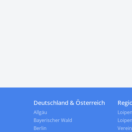
Deutschland & Österreich
Regi
Allgäu
Loipe
Bayerischer Wald
Loipe
Berlin
Verei