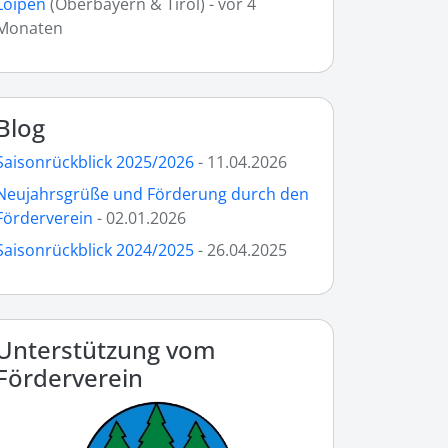
Loipen
(Oberbayern & Tirol) - vor 4
Monaten
Blog
Saisonrückblick 2025/2026
- 11.04.2026
Neujahrsgrüße und Förderung durch den
Förderverein
- 02.01.2026
Saisonrückblick 2024/2025
- 26.04.2025
Unterstützung vom
Förderverein