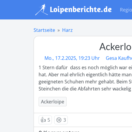
Regi
Startseite
Harz
Ackerlo
Mo., 17.2.2025, 19:23 Uhr
Gesa Kaufh
1 Stern dafür  dass es noch möglich war e
hat. Aber mal ehrlich eigentlich hätte m
geeigneten Schuhen mehr gehabt. Beim Sto
Steinchen die die Abfahrten sehr wackeli
Ackerloipe
👍
😢
5
3