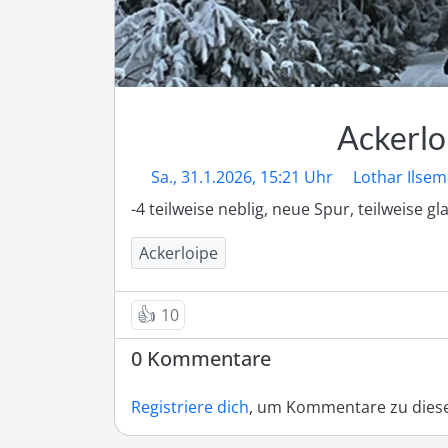
Ackerlo
Sa., 31.1.2026, 15:21 Uhr
Lothar Ilse
-4 teilweise neblig, neue Spur, teilweise gla
Ackerloipe
👍
10
0 Kommentare
Registriere dich
, um Kommentare zu diese