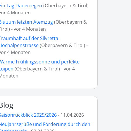
Ein Tag Dauerregen
(Oberbayern & Tirol) -
vor 4 Monaten
Bis zum letzten Atemzug
(Oberbayern &
Tirol) - vor 4 Monaten
Traumhaft auf der Silvretta
Hochalpenstrasse
(Oberbayern & Tirol) -
vor 4 Monaten
Warme Frühlingssonne und perfekte
Loipen
(Oberbayern & Tirol) - vor 4
Monaten
Blog
Saisonrückblick 2025/2026
- 11.04.2026
Neujahrsgrüße und Förderung durch den