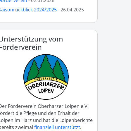
Förderverein
- 02.01.2026
Saisonrückblick 2024/2025
- 26.04.2025
Unterstützung vom
Förderverein
Der Förderverein Oberharzer Loipen e.V.
fördert die Pflege und den Erhalt der
Loipen im Harz und hat die Loipenberichte
bereits zweimal
finanziell unterstützt
.