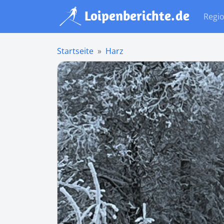
Regi
Startseite
Harz