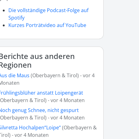
Die vollständige Podcast-Folge auf
Spotify
Kurzes Porträtvideo auf YouTube
Berichte aus anderen
Regionen
Aus die Maus
(Oberbayern & Tirol) - vor 4
Monaten
Frühlingsblüher anstatt Loipengerät
(Oberbayern & Tirol) - vor 4 Monaten
Noch genug Schnee, nicht gespurt
(Oberbayern & Tirol) - vor 4 Monaten
Silvretta Hochalpen“Loipe“
(Oberbayern &
Tirol) - vor 4 Monaten