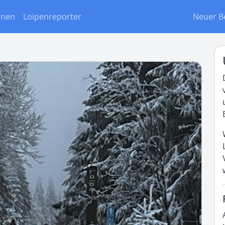
onen
Loipenreporter
Neuer B