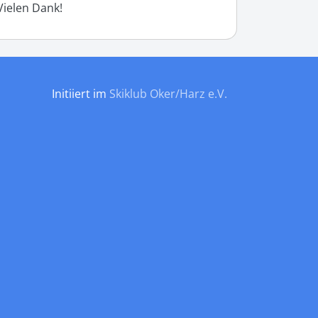
Vielen Dank!
Initiiert im
Skiklub Oker/Harz e.V.