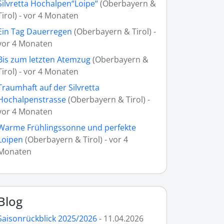
Silvretta Hochalpen“Loipe“
(Oberbayern &
Tirol) - vor 4 Monaten
Ein Tag Dauerregen
(Oberbayern & Tirol) -
vor 4 Monaten
Bis zum letzten Atemzug
(Oberbayern &
Tirol) - vor 4 Monaten
Traumhaft auf der Silvretta
Hochalpenstrasse
(Oberbayern & Tirol) -
vor 4 Monaten
Warme Frühlingssonne und perfekte
Loipen
(Oberbayern & Tirol) - vor 4
Monaten
Blog
Saisonrückblick 2025/2026
- 11.04.2026