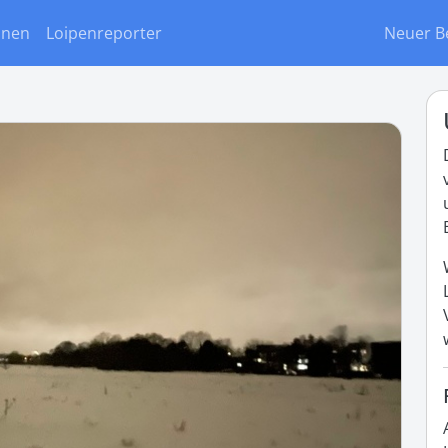
onen
Loipenreporter
Neuer B