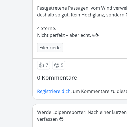
Festgetretene Passagen, vom Wind verweht
deshalb so gut. Kein Hochglanz, sondern C
4 Sterne.

Nicht perfekt – aber echt. ❄️⛷️
Eilenriede
👍
😍
7
5
0 Kommentare
Registriere dich
, um Kommentare zu diese
Werde Loipenreporter! Nach einer kurzen
verfassen 😎