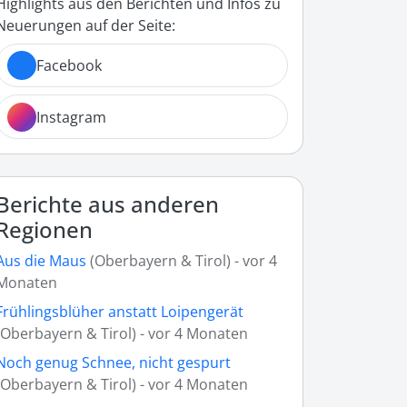
Highlights aus den Berichten und Infos zu
Neuerungen auf der Seite:
Facebook
Instagram
Berichte aus anderen
Regionen
Aus die Maus
(Oberbayern & Tirol) - vor 4
Monaten
Frühlingsblüher anstatt Loipengerät
(Oberbayern & Tirol) - vor 4 Monaten
Noch genug Schnee, nicht gespurt
(Oberbayern & Tirol) - vor 4 Monaten