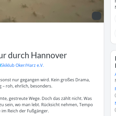
ur durch Hannover
Skiklub Oker/Harz e.V.
 sonst nur gegangen wird. Kein großes Drama, 
 – roh, ehrlich, besonders.

mte, gestreute Wege. Doch das zählt nicht. Was 
s zu sein, wo man lebt. Rücksicht nehmen, Tempo 
e im Reich der Fußgänger.
