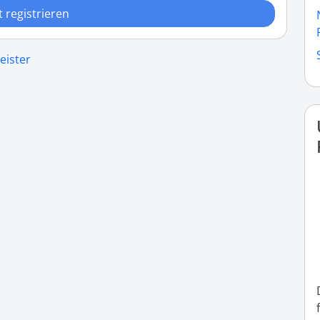
t registrieren
eister