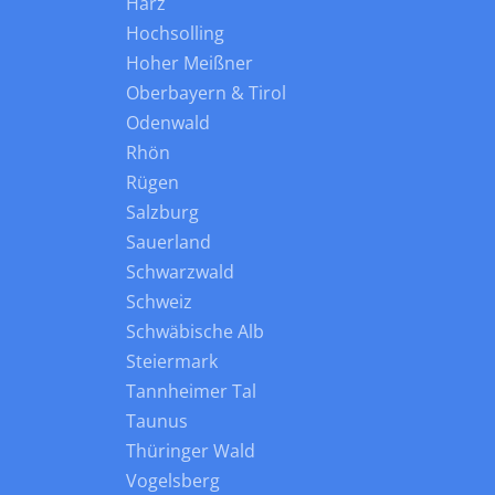
Harz
Hochsolling
Hoher Meißner
Oberbayern & Tirol
Odenwald
Rhön
Rügen
Salzburg
Sauerland
Schwarzwald
Schweiz
Schwäbische Alb
Steiermark
Tannheimer Tal
Taunus
Thüringer Wald
Vogelsberg