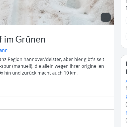
f im Grünen
mann
z Region hannover/deister, aber hier gibt's seit 
pur (manuell), die allein wegen ihrer originellen 
10x hin und zurück macht auch 10 km.