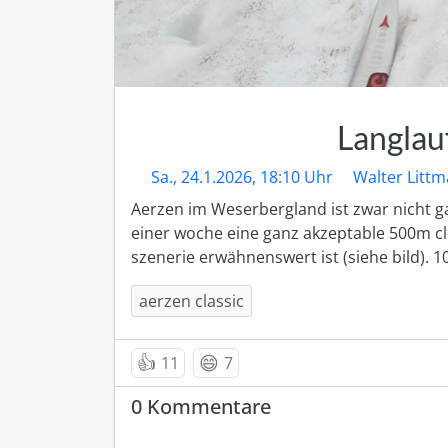
Langlau
Sa., 24.1.2026, 18:10 Uhr
Walter Litt
Aerzen im Weserbergland ist zwar nicht gan
einer woche eine ganz akzeptable 500m cl-s
szenerie erwähnenswert ist (siehe bild). 
aerzen classic
👍
😄
11
7
0 Kommentare