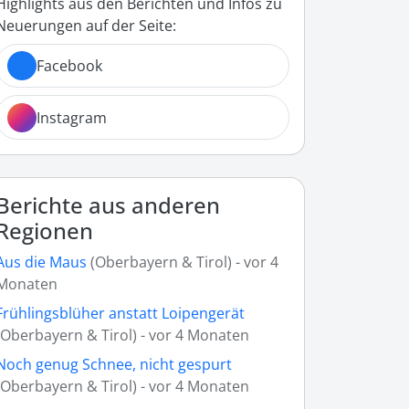
Highlights aus den Berichten und Infos zu
Neuerungen auf der Seite:
Facebook
Instagram
Berichte aus anderen
Regionen
Aus die Maus
(Oberbayern & Tirol) - vor 4
Monaten
Frühlingsblüher anstatt Loipengerät
(Oberbayern & Tirol) - vor 4 Monaten
Noch genug Schnee, nicht gespurt
(Oberbayern & Tirol) - vor 4 Monaten