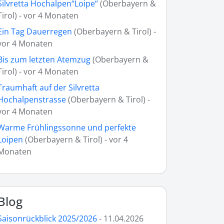
Silvretta Hochalpen“Loipe“
(Oberbayern &
Tirol) - vor 4 Monaten
Ein Tag Dauerregen
(Oberbayern & Tirol) -
vor 4 Monaten
Bis zum letzten Atemzug
(Oberbayern &
Tirol) - vor 4 Monaten
Traumhaft auf der Silvretta
Hochalpenstrasse
(Oberbayern & Tirol) -
vor 4 Monaten
Warme Frühlingssonne und perfekte
Loipen
(Oberbayern & Tirol) - vor 4
Monaten
Blog
Saisonrückblick 2025/2026
- 11.04.2026