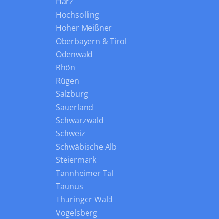
Harz
Hochsolling
Hoher Meißner
Oberbayern & Tirol
Odenwald
Rhön
Rügen
Salzburg
Sauerland
Schwarzwald
Schweiz
Schwäbische Alb
Steiermark
Tannheimer Tal
Taunus
Thüringer Wald
Vogelsberg