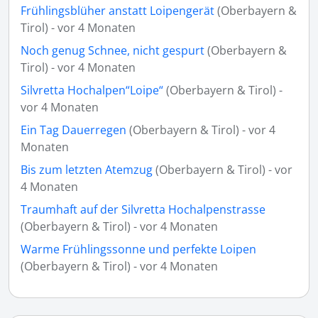
Frühlingsblüher anstatt Loipengerät
(Oberbayern &
Tirol) - vor 4 Monaten
Noch genug Schnee, nicht gespurt
(Oberbayern &
Tirol) - vor 4 Monaten
Silvretta Hochalpen“Loipe“
(Oberbayern & Tirol) -
vor 4 Monaten
Ein Tag Dauerregen
(Oberbayern & Tirol) - vor 4
Monaten
Bis zum letzten Atemzug
(Oberbayern & Tirol) - vor
4 Monaten
Traumhaft auf der Silvretta Hochalpenstrasse
(Oberbayern & Tirol) - vor 4 Monaten
Warme Frühlingssonne und perfekte Loipen
(Oberbayern & Tirol) - vor 4 Monaten