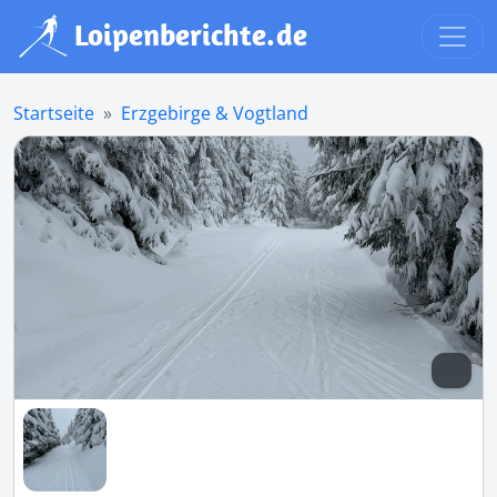
Startseite
Erzgebirge & Vogtland