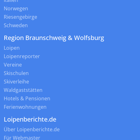
Italien
Norwegen
Riesengebirge
Schweden
Region Braunschweig & Wolfsburg
Loipen
Loipenreporter
Vereine
Skischulen
Skiverleihe
Waldgaststätten
Hotels & Pensionen
Ferienwohnungen
Loipenberichte.de
Über Loipenberichte.de
Für Webmaster