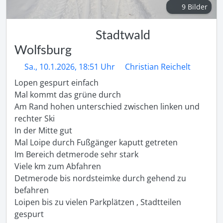
9 Bilder
Stadtwald
Wolfsburg
Sa., 10.1.2026, 18:51 Uhr
Christian Reichelt
Lopen gespurt einfach 

Mal kommt das grüne durch 

Am Rand hohen unterschied zwischen linken und 
rechter Ski 

In der Mitte gut 

Mal Loipe durch Fußgänger kaputt getreten 

Im Bereich detmerode sehr stark

Viele km zum Abfahren 

Detmerode bis nordsteimke durch gehend zu 
befahren 

Loipen bis zu vielen Parkplätzen , Stadtteilen 
gespurt