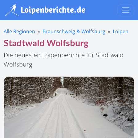
Alle Regionen
Braunschweig & Wolfsburg
Loipen
Stadtwald Wolfsburg
Die neuesten Loipenberichte für Stadtwald
Wolfsburg