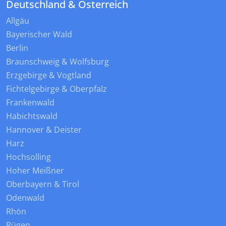
Deutschland & Österreich
Allgäu
Bayerischer Wald
Berlin
Braunschweig & Wolfsburg
Erzgebirge & Vogtland
Fichtelgebirge & Oberpfalz
Frankenwald
Habichtswald
Hannover & Deister
Harz
Hochsolling
Hoher Meißner
Oberbayern & Tirol
Odenwald
Rhön
Rügen