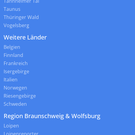
Tannheimer Tal
Taunus
Thüringer Wald
Vogelsberg
Weitere Länder
Belgien
Finnland
Frankreich
Isergebirge
Italien
Norwegen
Riesengebirge
Schweden
Region Braunschweig & Wolfsburg
Loipen
Loipenreporter