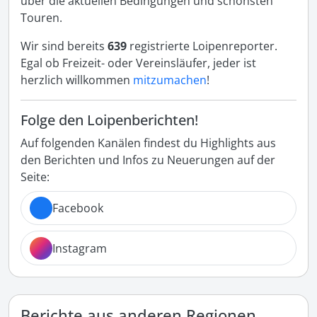
über die aktuellen Bedingungen und schönsten
Touren.
Wir sind bereits
639
registrierte Loipenreporter.
Egal ob Freizeit- oder Vereinsläufer, jeder ist
herzlich willkommen
mitzumachen
!
Folge den Loipenberichten!
Auf folgenden Kanälen findest du Highlights aus
den Berichten und Infos zu Neuerungen auf der
Seite:
Facebook
Instagram
Berichte aus anderen Regionen