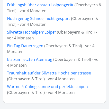
Frühlingsblüher anstatt Loipengerät
(Oberbayern &
Tirol) - vor 4 Monaten
Noch genug Schnee, nicht gespurt
(Oberbayern &
Tirol) - vor 4 Monaten
Silvretta Hochalpen“Loipe“
(Oberbayern & Tirol) -
vor 4 Monaten
Ein Tag Dauerregen
(Oberbayern & Tirol) - vor 4
Monaten
Bis zum letzten Atemzug
(Oberbayern & Tirol) - vor
4 Monaten
Traumhaft auf der Silvretta Hochalpenstrasse
(Oberbayern & Tirol) - vor 4 Monaten
Warme Frühlingssonne und perfekte Loipen
(Oberbayern & Tirol) - vor 4 Monaten