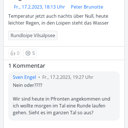
Fr., 17.2.2023, 18:13 Uhr
Peter Brunotte
Temperatur jetzt auch nachts über Null, heute 
leichter Regen, in den Loipen steht das Wasser 
Rundloipe Vilsalpsee
👍
😢
0
5
1 Kommentar
Sven Engel
•
Fr., 17.2.2023, 19:27 Uhr
Nein oder????

Wir sind heute in Pfronten angekommen und 
ich wollte morgen im Tal eine Runde laufen 
gehen. Sieht es im ganzen Tal so aus?