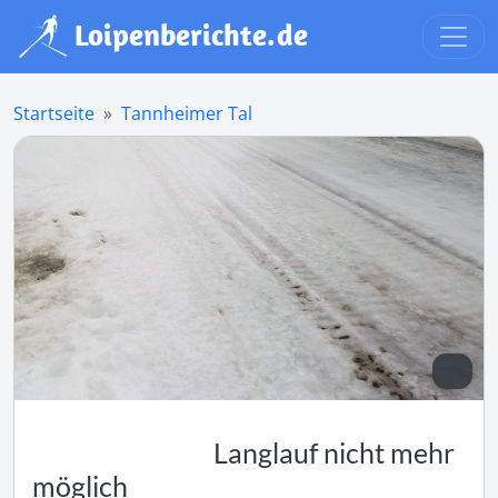
Startseite
Tannheimer Tal
Langlauf nicht mehr
möglich