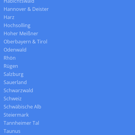
Habichtswald
Hannover & Deister
Harz
Hochsolling
Hoher Meißner
Oberbayern & Tirol
Odenwald
Rhön
Rügen
Salzburg
Sauerland
Schwarzwald
Schweiz
Schwäbische Alb
Steiermark
Tannheimer Tal
Taunus