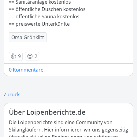
== Sanitäranlage kostenlos

== öffentliche Duschen kostenlos

== öffentliche Sauna kostenlos

== preiswerte Unterkünfte 
Orsa Grönklitt
👍
😍
9
2
0 Kommentare
Zurück
Über Loipenberichte.de
Die Loipenberichte sind eine Community von
Skilangläufern. Hier informieren wir uns gegenseitig