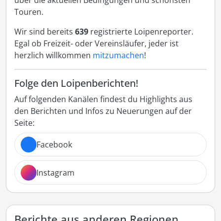
über die aktuellen Bedingungen und schönsten
Touren.
Wir sind bereits
639
registrierte Loipenreporter.
Egal ob Freizeit- oder Vereinsläufer, jeder ist
herzlich willkommen
mitzumachen
!
Folge den Loipenberichten!
Auf folgenden Kanälen findest du Highlights aus
den Berichten und Infos zu Neuerungen auf der
Seite:
Facebook
Instagram
Berichte aus anderen Regionen