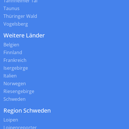
Tannheimer Tal
Taunus
Thüringer Wald
Vogelsberg
Weitere Länder
Belgien
Finnland
Frankreich
Isergebirge
Italien
Norwegen
Riesengebirge
Schweden
Region Schweden
Loipen
Loipenreporter