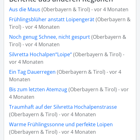
Aus die Maus
(Oberbayern & Tirol) - vor 4 Monaten
Frühlingsblüher anstatt Loipengerät
(Oberbayern &
Tirol) - vor 4 Monaten
Noch genug Schnee, nicht gespurt
(Oberbayern &
Tirol) - vor 4 Monaten
Silvretta Hochalpen“Loipe“
(Oberbayern & Tirol) -
vor 4 Monaten
Ein Tag Dauerregen
(Oberbayern & Tirol) - vor 4
Monaten
Bis zum letzten Atemzug
(Oberbayern & Tirol) - vor
4 Monaten
Traumhaft auf der Silvretta Hochalpenstrasse
(Oberbayern & Tirol) - vor 4 Monaten
Warme Frühlingssonne und perfekte Loipen
(Oberbayern & Tirol) - vor 4 Monaten