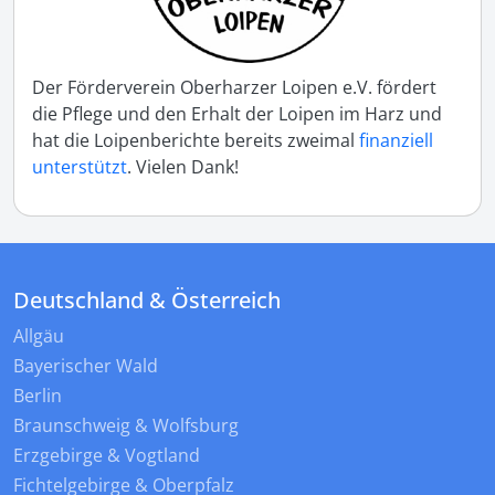
Der Förderverein Oberharzer Loipen e.V. fördert
die Pflege und den Erhalt der Loipen im Harz und
hat die Loipenberichte bereits zweimal
finanziell
unterstützt
. Vielen Dank!
Deutschland & Österreich
Allgäu
Bayerischer Wald
Berlin
Braunschweig & Wolfsburg
Erzgebirge & Vogtland
Fichtelgebirge & Oberpfalz