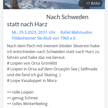
17 Bilder
Nach Schweden
statt nach Harz
Mi., 29.3.2023, 20:51 Uhr
Rafail Mahmudov
Hildesheimer Ski-Klub von 1960 e.V.
Nach dem Pech mit meinem blöden Skiverein habe 
ich entschieden nach Schweden statt nach Harz zu 
fahren und habe das nie bereut. 

# Loipen von Orsa Grönklitt

# Loipen in Orsa auf dem Orsasjön See ( Selfmade 
und die fand ich gut Skating  ) 

# Loipe Vasaloppet in Mora 

== tolle Loipen

== genug Schnee

== tolles Winterfeeling
