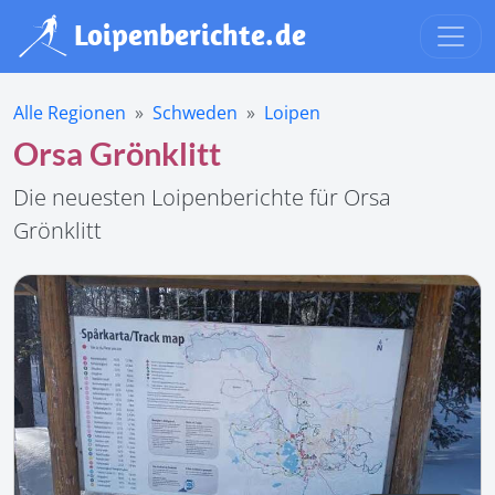
Alle Regionen
Schweden
Loipen
Orsa Grönklitt
Die neuesten Loipenberichte für Orsa
Grönklitt