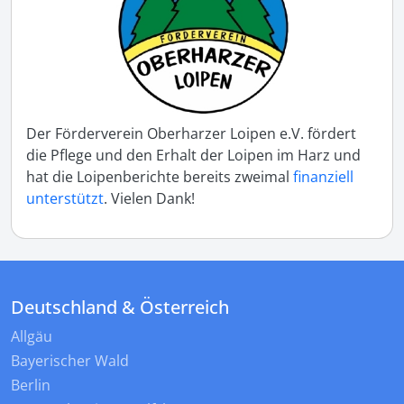
Der Förderverein Oberharzer Loipen e.V. fördert
die Pflege und den Erhalt der Loipen im Harz und
hat die Loipenberichte bereits zweimal
finanziell
unterstützt
. Vielen Dank!
Deutschland & Österreich
Allgäu
Bayerischer Wald
Berlin