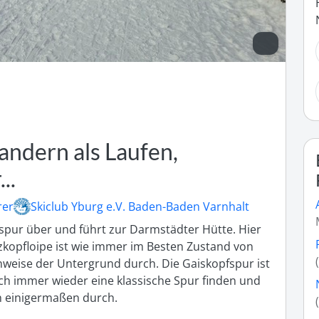
ndern als Laufen,
..
rer
Skiclub Yburg e.V. Baden-Baden Varnhalt
spur über und führt zur Darmstädter Hütte. Hier 
zkopfloipe ist wie immer im Besten Zustand von 
nweise der Untergrund durch. Die Gaiskopfspur ist 
doch immer wieder eine klassische Spur finden und 
h einigermaßen durch.