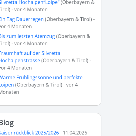
Silvretta Hochalpen“Loipe“
(Oberbayern &
Tirol) - vor 4 Monaten
Ein Tag Dauerregen
(Oberbayern & Tirol) -
vor 4 Monaten
Bis zum letzten Atemzug
(Oberbayern &
Tirol) - vor 4 Monaten
Traumhaft auf der Silvretta
Hochalpenstrasse
(Oberbayern & Tirol) -
vor 4 Monaten
Warme Frühlingssonne und perfekte
Loipen
(Oberbayern & Tirol) - vor 4
Monaten
Blog
Saisonrückblick 2025/2026
- 11.04.2026