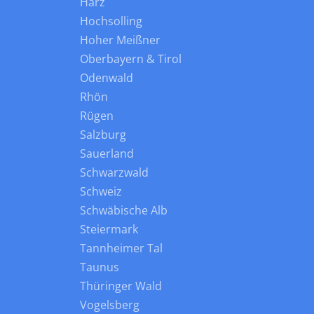
Harz
Hochsolling
Hoher Meißner
Oberbayern & Tirol
Odenwald
Rhön
Rügen
Salzburg
Sauerland
Schwarzwald
Schweiz
Schwäbische Alb
Steiermark
Tannheimer Tal
Taunus
Thüringer Wald
Vogelsberg