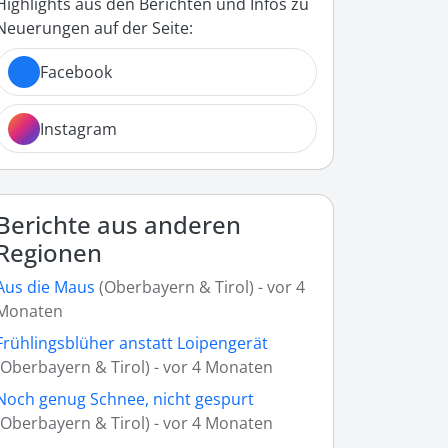
Highlights aus den Berichten und Infos zu
Neuerungen auf der Seite:
Facebook
Instagram
Berichte aus anderen
Regionen
Aus die Maus
(Oberbayern & Tirol) - vor 4
Monaten
Frühlingsblüher anstatt Loipengerät
(Oberbayern & Tirol) - vor 4 Monaten
Noch genug Schnee, nicht gespurt
(Oberbayern & Tirol) - vor 4 Monaten