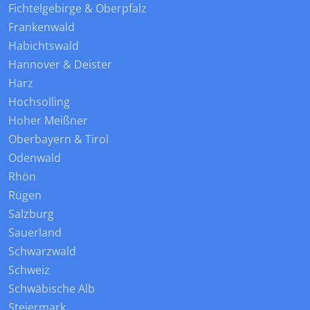
Fichtelgebirge & Oberpfalz
Frankenwald
Habichtswald
Hannover & Deister
Harz
Hochsolling
Hoher Meißner
Oberbayern & Tirol
Odenwald
Rhön
Rügen
Salzburg
Sauerland
Schwarzwald
Schweiz
Schwäbische Alb
Steiermark