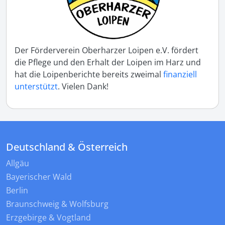
Der Förderverein Oberharzer Loipen e.V. fördert
die Pflege und den Erhalt der Loipen im Harz und
hat die Loipenberichte bereits zweimal
finanziell
unterstützt
. Vielen Dank!
Deutschland & Österreich
Allgäu
Bayerischer Wald
Berlin
Braunschweig & Wolfsburg
Erzgebirge & Vogtland