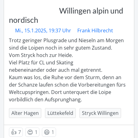
Willingen alpin und
nordisch
Mi., 15.1.2025, 19:37 Uhr
Frank Hilbrecht
Trotz geringer Plusgrade und Nieseln am Morgen 
sind die Loipen noch in sehr gutem Zustand.

Vom Stryck hoch zur Heide.

Viel Platz für CL und Skating 

nebeneinander oder auch mal getrennt.

Kaum was los, die Ruhe vor dem Sturm, denn an 
der Schanze laufen schon die Vorbereitungen fürs 
Weltcupspringen. Dort unterquert die Loipe 
Alter Hagen
Lüttekefeld
Stryck Willingen
👍
😍
😄
7
1
1