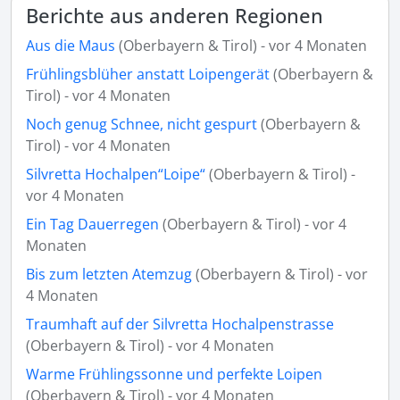
Berichte aus anderen Regionen
Aus die Maus
(Oberbayern & Tirol) - vor 4 Monaten
Frühlingsblüher anstatt Loipengerät
(Oberbayern &
Tirol) - vor 4 Monaten
Noch genug Schnee, nicht gespurt
(Oberbayern &
Tirol) - vor 4 Monaten
Silvretta Hochalpen“Loipe“
(Oberbayern & Tirol) -
vor 4 Monaten
Ein Tag Dauerregen
(Oberbayern & Tirol) - vor 4
Monaten
Bis zum letzten Atemzug
(Oberbayern & Tirol) - vor
4 Monaten
Traumhaft auf der Silvretta Hochalpenstrasse
(Oberbayern & Tirol) - vor 4 Monaten
Warme Frühlingssonne und perfekte Loipen
(Oberbayern & Tirol) - vor 4 Monaten