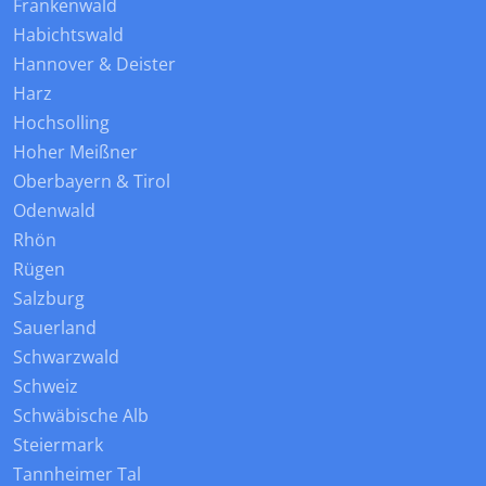
Frankenwald
Habichtswald
Hannover & Deister
Harz
Hochsolling
Hoher Meißner
Oberbayern & Tirol
Odenwald
Rhön
Rügen
Salzburg
Sauerland
Schwarzwald
Schweiz
Schwäbische Alb
Steiermark
Tannheimer Tal