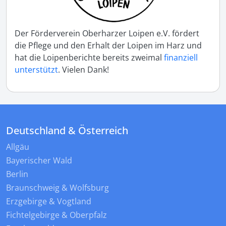
Der Förderverein Oberharzer Loipen e.V. fördert
die Pflege und den Erhalt der Loipen im Harz und
hat die Loipenberichte bereits zweimal
finanziell
unterstützt
. Vielen Dank!
Deutschland & Österreich
Allgäu
Bayerischer Wald
Berlin
Braunschweig & Wolfsburg
Erzgebirge & Vogtland
Fichtelgebirge & Oberpfalz