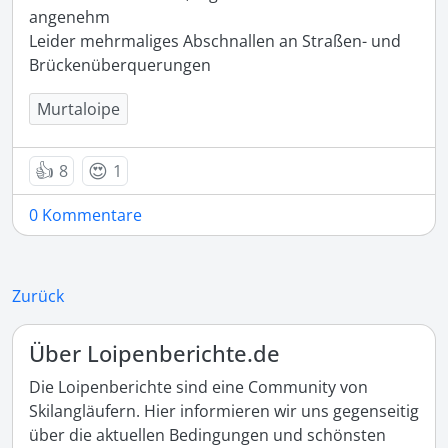
angenehm

Leider mehrmaliges Abschnallen an Straßen- und 
Brückenüberquerungen
Murtaloipe
👍
😍
8
1
0 Kommentare
Zurück
Über Loipenberichte.de
Die Loipenberichte sind eine Community von
Skilangläufern. Hier informieren wir uns gegenseitig
über die aktuellen Bedingungen und schönsten