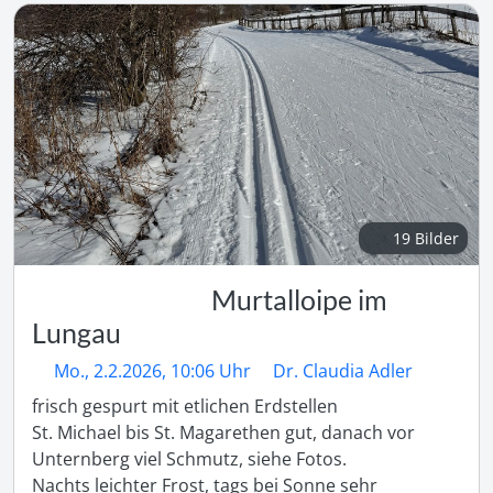
19 Bilder
Murtalloipe im
Lungau
Mo., 2.2.2026, 10:06 Uhr
Dr. Claudia Adler
frisch gespurt mit etlichen Erdstellen

St. Michael bis St. Magarethen gut, danach vor 
Unternberg viel Schmutz, siehe Fotos.

Nachts leichter Frost, tags bei Sonne sehr 