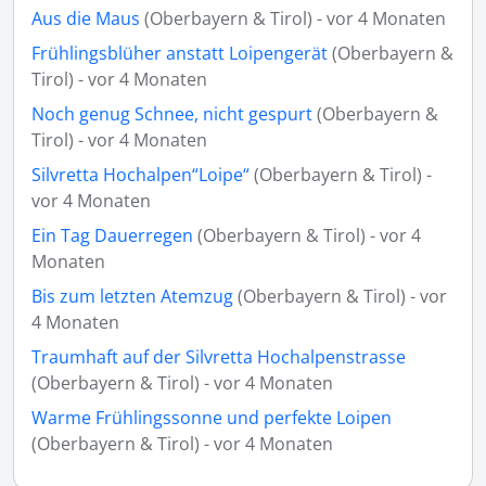
Aus die Maus
(Oberbayern & Tirol) - vor 4 Monaten
Frühlingsblüher anstatt Loipengerät
(Oberbayern &
Tirol) - vor 4 Monaten
Noch genug Schnee, nicht gespurt
(Oberbayern &
Tirol) - vor 4 Monaten
Silvretta Hochalpen“Loipe“
(Oberbayern & Tirol) -
vor 4 Monaten
Ein Tag Dauerregen
(Oberbayern & Tirol) - vor 4
Monaten
Bis zum letzten Atemzug
(Oberbayern & Tirol) - vor
4 Monaten
Traumhaft auf der Silvretta Hochalpenstrasse
(Oberbayern & Tirol) - vor 4 Monaten
Warme Frühlingssonne und perfekte Loipen
(Oberbayern & Tirol) - vor 4 Monaten