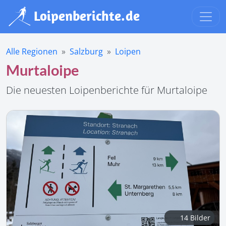
Alle Regionen
Salzburg
Loipen
Murtaloipe
Die neuesten Loipenberichte für Murtaloipe
14 Bilder