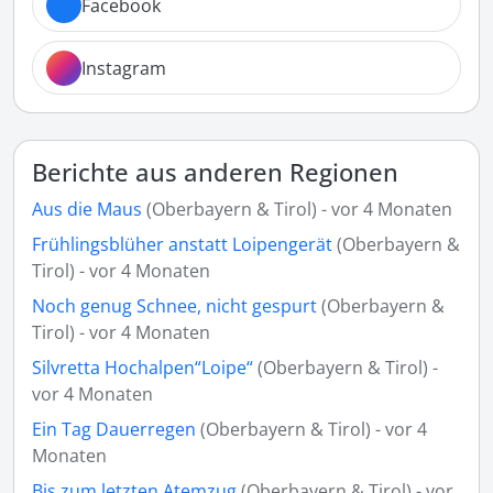
Facebook
Instagram
Berichte aus anderen Regionen
Aus die Maus
(Oberbayern & Tirol) - vor 4 Monaten
Frühlingsblüher anstatt Loipengerät
(Oberbayern &
Tirol) - vor 4 Monaten
Noch genug Schnee, nicht gespurt
(Oberbayern &
Tirol) - vor 4 Monaten
Silvretta Hochalpen“Loipe“
(Oberbayern & Tirol) -
vor 4 Monaten
Ein Tag Dauerregen
(Oberbayern & Tirol) - vor 4
Monaten
Bis zum letzten Atemzug
(Oberbayern & Tirol) - vor