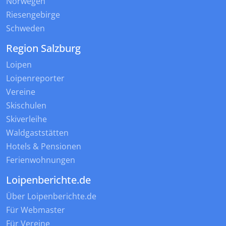
Norwegen
Riesengebirge
Schweden
Region Salzburg
Loipen
Loipenreporter
Vereine
Skischulen
Skiverleihe
Waldgaststätten
Hotels & Pensionen
Ferienwohnungen
Loipenberichte.de
Über Loipenberichte.de
Für Webmaster
Für Vereine