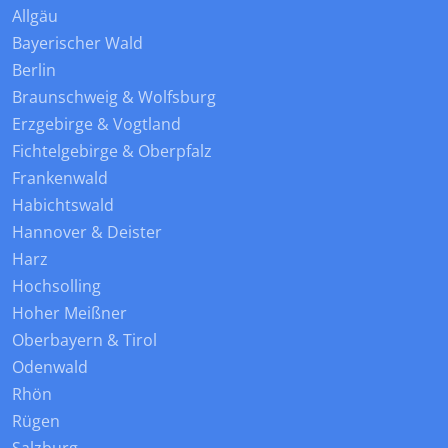
Allgäu
Bayerischer Wald
Berlin
Braunschweig & Wolfsburg
Erzgebirge & Vogtland
Fichtelgebirge & Oberpfalz
Frankenwald
Habichtswald
Hannover & Deister
Harz
Hochsolling
Hoher Meißner
Oberbayern & Tirol
Odenwald
Rhön
Rügen