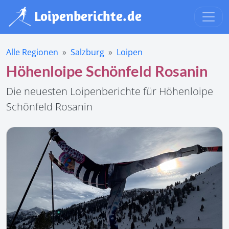
Alle Regionen
Salzburg
Loipen
Höhenloipe Schönfeld Rosanin
Die neuesten Loipenberichte für Höhenloipe
Schönfeld Rosanin