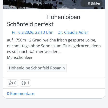
8 Bilder
Höhenloipen
Schönfeld perfekt
Fr., 6.2.2026, 22:13 Uhr
Dr. Claudia Adler
auf 1750m +2 Grad, weiche frisch gespurte Loipe, 
nachmittags ohne Sonne zum Glück gefroren, denn 
es soll noch wärmer werden…

Menschenleer 
Höhenloipe Schönfeld Rosanin
👍
😍
6
1
0 Kommentare