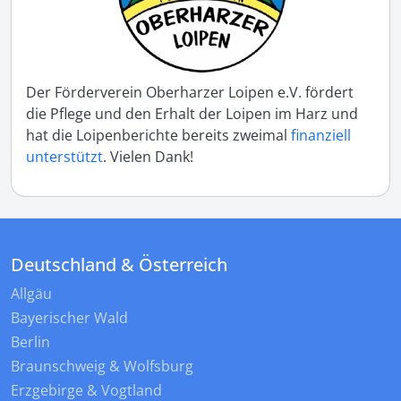
Der Förderverein Oberharzer Loipen e.V. fördert
die Pflege und den Erhalt der Loipen im Harz und
hat die Loipenberichte bereits zweimal
finanziell
unterstützt
. Vielen Dank!
Deutschland & Österreich
Allgäu
Bayerischer Wald
Berlin
Braunschweig & Wolfsburg
Erzgebirge & Vogtland