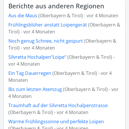
Berichte aus anderen Regionen
Aus die Maus
(Oberbayern & Tirol) - vor 4 Monaten
Frühlingsblüher anstatt Loipengerät
(Oberbayern &
Tirol) - vor 4 Monaten
Noch genug Schnee, nicht gespurt
(Oberbayern &
Tirol) - vor 4 Monaten
Silvretta Hochalpen“Loipe“
(Oberbayern & Tirol) -
vor 4 Monaten
Ein Tag Dauerregen
(Oberbayern & Tirol) - vor 4
Monaten
Bis zum letzten Atemzug
(Oberbayern & Tirol) - vor
4 Monaten
Traumhaft auf der Silvretta Hochalpenstrasse
(Oberbayern & Tirol) - vor 4 Monaten
Warme Frühlingssonne und perfekte Loipen
(Oberbayern & Tirol) - vor 4 Monaten