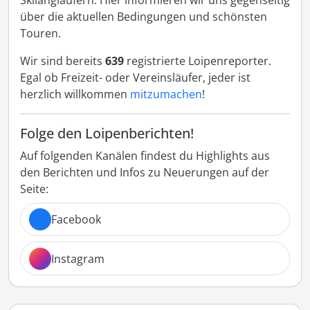
Skilangläufern. Hier informieren wir uns gegenseitig
über die aktuellen Bedingungen und schönsten
Touren.
Wir sind bereits
639
registrierte Loipenreporter.
Egal ob Freizeit- oder Vereinsläufer, jeder ist
herzlich willkommen
mitzumachen
!
Folge den Loipenberichten!
Auf folgenden Kanälen findest du Highlights aus
den Berichten und Infos zu Neuerungen auf der
Seite:
Facebook
Instagram