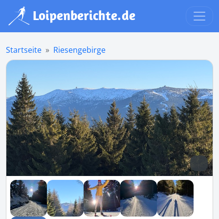
Startseite
Riesengebirge