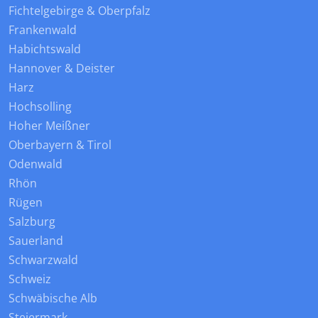
Fichtelgebirge & Oberpfalz
Frankenwald
Habichtswald
Hannover & Deister
Harz
Hochsolling
Hoher Meißner
Oberbayern & Tirol
Odenwald
Rhön
Rügen
Salzburg
Sauerland
Schwarzwald
Schweiz
Schwäbische Alb
Steiermark