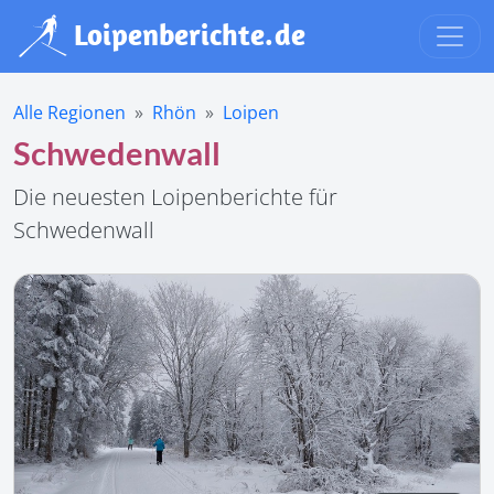
Alle Regionen
Rhön
Loipen
Schwedenwall
Die neuesten Loipenberichte für
Schwedenwall