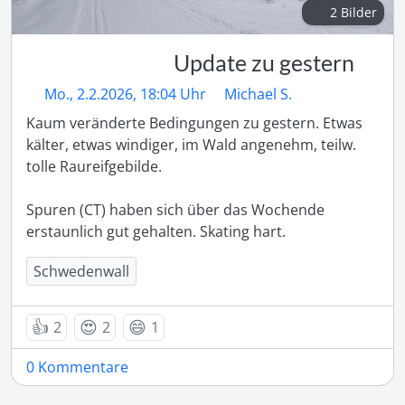
2 Bilder
Update zu gestern
Mo., 2.2.2026, 18:04 Uhr
Michael S.
Kaum veränderte Bedingungen zu gestern. Etwas 
kälter, etwas windiger, im Wald angenehm, teilw. 
tolle Raureifgebilde. 

Spuren (CT) haben sich über das Wochende 
erstaunlich gut gehalten. Skating hart.
Schwedenwall
👍
😍
😄
2
2
1
0 Kommentare