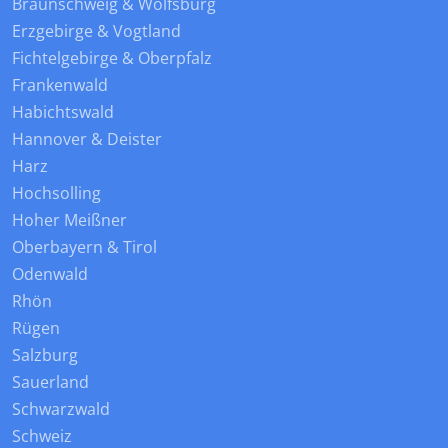
Braunschweig & Wolfsburg
Erzgebirge & Vogtland
Fichtelgebirge & Oberpfalz
Frankenwald
Habichtswald
Hannover & Deister
Harz
Hochsolling
Hoher Meißner
Oberbayern & Tirol
Odenwald
Rhön
Rügen
Salzburg
Sauerland
Schwarzwald
Schweiz