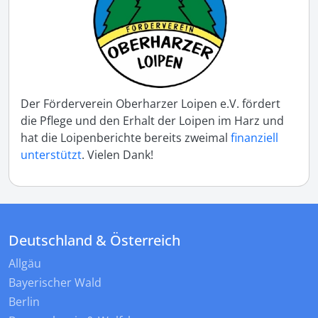
Der Förderverein Oberharzer Loipen e.V. fördert
die Pflege und den Erhalt der Loipen im Harz und
hat die Loipenberichte bereits zweimal
finanziell
unterstützt
. Vielen Dank!
Deutschland & Österreich
Allgäu
Bayerischer Wald
Berlin