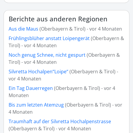
Berichte aus anderen Regionen
Aus die Maus
(Oberbayern & Tirol) - vor 4 Monaten
Frühlingsblüher anstatt Loipengerät
(Oberbayern &
Tirol) - vor 4 Monaten
Noch genug Schnee, nicht gespurt
(Oberbayern &
Tirol) - vor 4 Monaten
Silvretta Hochalpen“Loipe“
(Oberbayern & Tirol) -
vor 4 Monaten
Ein Tag Dauerregen
(Oberbayern & Tirol) - vor 4
Monaten
Bis zum letzten Atemzug
(Oberbayern & Tirol) - vor
4 Monaten
Traumhaft auf der Silvretta Hochalpenstrasse
(Oberbayern & Tirol) - vor 4 Monaten