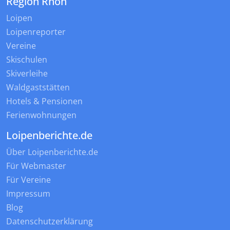
Region Rhön
Loipen
Loipenreporter
Vereine
Skischulen
Skiverleihe
Waldgaststätten
Hotels & Pensionen
Ferienwohnungen
Loipenberichte.de
Über Loipenberichte.de
Für Webmaster
Für Vereine
Impressum
Blog
Datenschutzerklärung