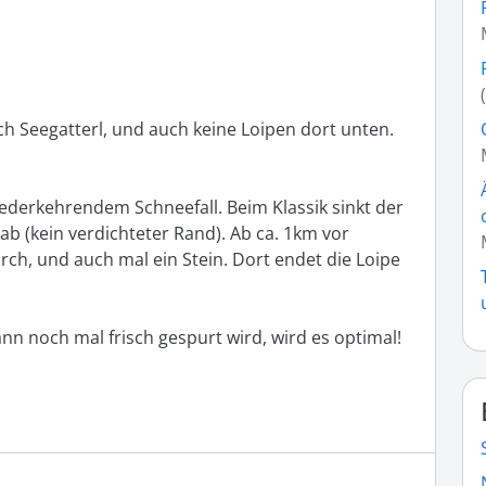
ch Seegatterl, und auch keine Loipen dort unten. 
iederkehrendem Schneefall. Beim Klassik sinkt der 
 (kein verdichteter Rand). Ab ca. 1km vor 
ch, und auch mal ein Stein. Dort endet die Loipe 
 noch mal frisch gespurt wird, wird es optimal! 