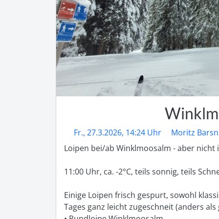
Winklmo
Fr., 27.3.2026, 14:24 Uhr
Moritz Barsn
Loipen bei/ab Winklmoosalm - aber nicht im
11:00 Uhr, ca. -2°C, teils sonnig, teils Sch
Einige Loipen frisch gespurt, sowohl klass
Tages ganz leicht zugeschneit (anders als g
• Rundloipe Winklmoosalm
