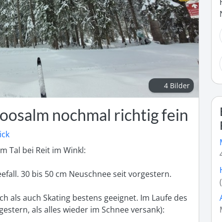
4 Bilder
osalm nochmal richtig fein
ick
 Tal bei Reit im Winkl:

neefall. 30 bis 50 cm Neuschnee seit vorgestern.

ich als auch Skating bestens geeignet. Im Laufe des 
estern, als alles wieder im Schnee versank): 
