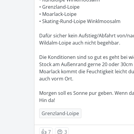
• Grenzland-Loipe

• Moarlack-Loipe

• Skating-Rund-Loipe Winklmoosalm

Dafür sicher kein Aufstieg/Abfahrt von/na
Wildalm-Loipe auch nicht begehbar.

Die Konditionen sind so gut es geht bei w
Stock am Außenrand gerne 20 oder 30cm ab
Moarlack kommt die Feuchtigkeit leicht dur
auch vorm Ort.

Morgen soll es Sonne pur geben. Wenn dann
Hin da!
Grenzland-Loipe
👍
😍
7
3