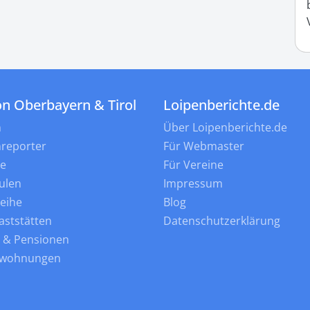
on Oberbayern & Tirol
Loipenberichte.de
n
Über Loipenberichte.de
nreporter
Für Webmaster
ne
Für Vereine
ulen
Impressum
leihe
Blog
aststätten
Datenschutzerklärung
s & Pensionen
nwohnungen