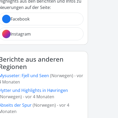
Highlights aus den Berichten und Infos zu
Neuerungen auf der Seite:
Facebook
Instagram
Berichte aus anderen
Regionen
Mysuseter: Fjell und Seen
(Norwegen) - vor
4 Monaten
Hytter und Highlights in Høvringen
(Norwegen) - vor 4 Monaten
Abseits der Spur
(Norwegen) - vor 4
Monaten