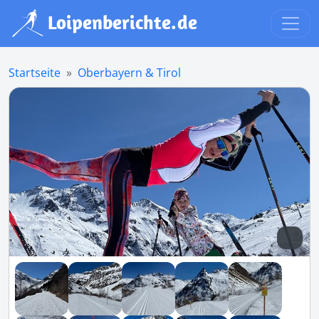
Startseite
Oberbayern & Tirol