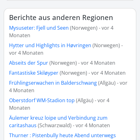
Berichte aus anderen Regionen
Mysuseter: Fjell und Seen
(Norwegen) - vor 4
Monaten
Hytter und Highlights in Høvringen
(Norwegen) -
vor 4 Monaten
Abseits der Spur
(Norwegen) - vor 4 Monaten
Fantastiske Skiløyper
(Norwegen) - vor 4 Monaten
Frühlingserwachen in Balderschwang
(Allgäu) - vor
4 Monaten
Oberstdorf WM-Stadion top
(Allgäu) - vor 4
Monaten
Äulemer kreuz loipe und Verbindung zum
caritashaus
(Schwarzwald) - vor 4 Monaten
Thurner : Pistenbully heute Abend unterwegs