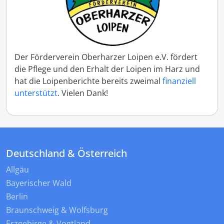
Der Förderverein Oberharzer Loipen e.V. fördert
die Pflege und den Erhalt der Loipen im Harz und
hat die Loipenberichte bereits zweimal
finanziell
unterstützt
. Vielen Dank!
Deutschland & Österreich
Allgäu
Bayerischer Wald
Berlin
Braunschweig & Wolfsburg
Erzgebirge & Vogtland