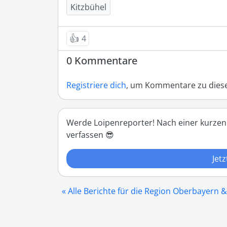
Kitzbühel
👍
4
0 Kommentare
Registriere dich
, um Kommentare zu diese
Werde Loipenreporter! Nach einer kurzen
verfassen 😎
Jetz
« Alle Berichte für die Region Oberbayern &