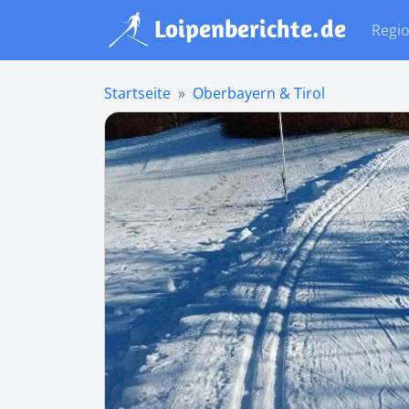
Regi
Startseite
Oberbayern & Tirol