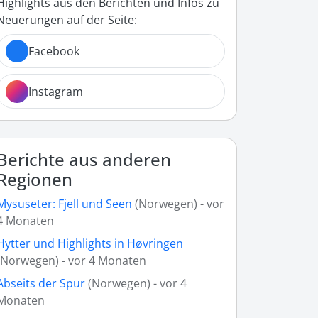
Highlights aus den Berichten und Infos zu
Neuerungen auf der Seite:
Facebook
Instagram
Berichte aus anderen
Regionen
Mysuseter: Fjell und Seen
(Norwegen) - vor
4 Monaten
Hytter und Highlights in Høvringen
(Norwegen) - vor 4 Monaten
Abseits der Spur
(Norwegen) - vor 4
Monaten