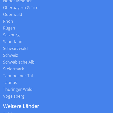
Hoher Meißner
Oberbayern & Tirol
Odenwald
Rhön
Rügen
Salzburg
Sauerland
Schwarzwald
Schweiz
Schwäbische Alb
Steiermark
Tannheimer Tal
Taunus
Thüringer Wald
Vogelsberg
Weitere Länder