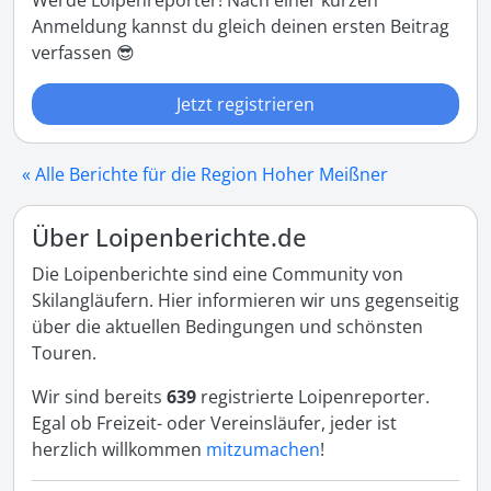
Werde Loipenreporter! Nach einer kurzen
Anmeldung kannst du gleich deinen ersten Beitrag
verfassen 😎
Jetzt registrieren
« Alle Berichte für die Region Hoher Meißner
Über Loipenberichte.de
Die Loipenberichte sind eine Community von
Skilangläufern. Hier informieren wir uns gegenseitig
über die aktuellen Bedingungen und schönsten
Touren.
Wir sind bereits
639
registrierte Loipenreporter.
Egal ob Freizeit- oder Vereinsläufer, jeder ist
herzlich willkommen
mitzumachen
!