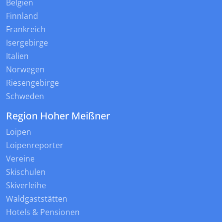
Belgien
Finnland
Frankreich
Isergebirge
Italien
Norwegen
Riesengebirge
Schweden
Region Hoher Meißner
Loipen
Loipenreporter
Vereine
Skischulen
Skiverleihe
Waldgaststätten
Hotels & Pensionen