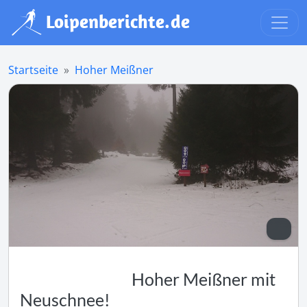
Startseite
Hoher Meißner
Hoher Meißner mit
Neuschnee!