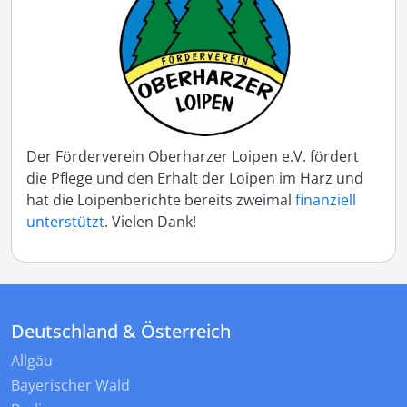
Der Förderverein Oberharzer Loipen e.V. fördert
die Pflege und den Erhalt der Loipen im Harz und
hat die Loipenberichte bereits zweimal
finanziell
unterstützt
. Vielen Dank!
Deutschland & Österreich
Allgäu
Bayerischer Wald