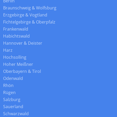
Berlin
Braunschweig & Wolfsburg
Erzgebirge & Vogtland
Fichtelgebirge & Oberpfalz
Frankenwald
Habichtswald
Hannover & Deister
Harz
Hochsolling
Hoher Meißner
Oberbayern & Tirol
Odenwald
Rhön
Rügen
Salzburg
Sauerland
Schwarzwald